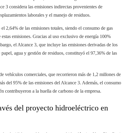
nce 3 considera las emisiones indirectas provenientes de
esplazamientos laborales y el manejo de residuos.
 el 2,64% de las emisiones totales, siendo el consumo de gas
 de estas emisiones. Gracias al uso exclusivo de energía 100%
bargo, el Alcance 3, que incluye las emisiones derivadas de los
 papel, agua y gestión de residuos, constituyó el 97,36% de las
de vehículos comerciales, que recorrieron más de 1,2 millones de
 más del 95% de las emisiones del Alcance 3. Además, el consumo
én contribuyeron a la huella de carbono de la empresa.
vés del proyecto hidroeléctrico en