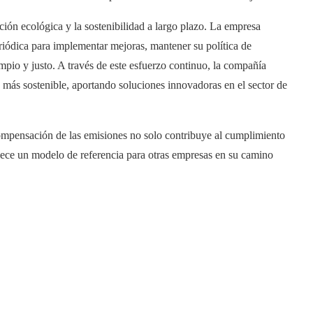
ión ecológica y la sostenibilidad a largo plazo. La empresa
iódica para implementar mejoras, mantener su política de
io y justo. A través de este esfuerzo continuo, la compañía
o más sostenible, aportando soluciones innovadoras en el sector de
mpensación de las emisiones no solo contribuye al cumplimiento
blece un modelo de referencia para otras empresas en su camino