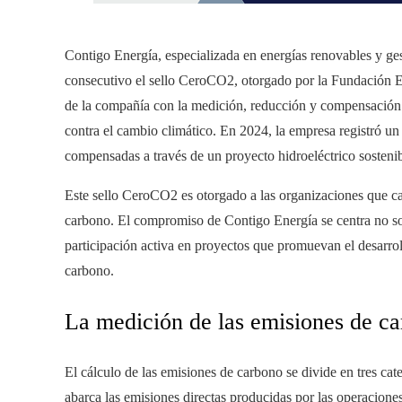
Contigo Energía, especializada en energías renovables y ge
consecutivo el sello CeroCO2, otorgado por la Fundación
de la compañía con la medición, reducción y compensación 
contra el cambio climático. En 2024, la empresa registró u
compensadas a través de un proyecto hidroeléctrico sosteni
Este sello CeroCO2 es otorgado a las organizaciones que c
carbono. El compromiso de Contigo Energía se centra no sol
participación activa en proyectos que promuevan el desarrol
carbono.
La medición de las emisiones de c
El cálculo de las emisiones de carbono se divide en tres cat
abarca las emisiones directas producidas por las operacione