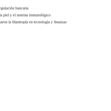
regulación bancaria
la piel y el sistema inmunológico
ron la filantropía en tecnología y finanzas