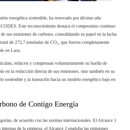
stión energética sostenible, ha renovado por décimo año
 ECODES. Este reconocimiento destaca el compromiso continuo
de sus emisiones de carbono, consolidando su papel en la lucha
n total de 272,7 toneladas de CO₂, que fueron completamente
ble en Laos.
alculan, reducen y compensan voluntariamente su huella de
o en la reducción directa de sus emisiones, sino también en su
lo sostenible y la transición hacia un modelo energético bajo en
arbono de Contigo Energía
egorías, de acuerdo con las normas internacionales. El Alcance 1
s internas de la empresa, el Alcance 2 engloba las emisiones