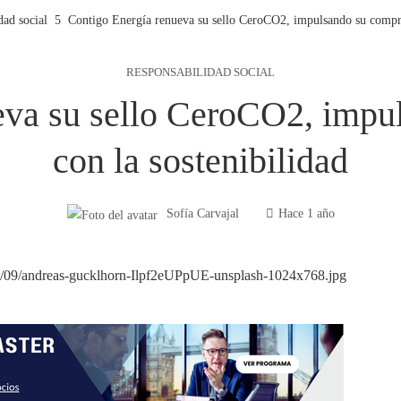
dad social
Contigo Energía renueva su sello CeroCO2, impulsando su compro
RESPONSABILIDAD SOCIAL
eva su sello CeroCO2, imp
con la sostenibilidad
Sofía Carvajal
Hace 1 año