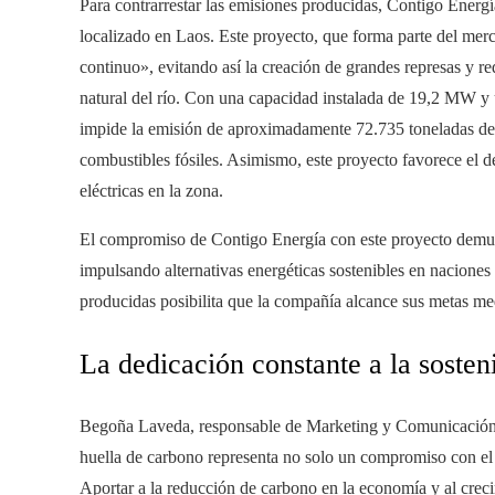
Para contrarrestar las emisiones producidas, Contigo Energ
localizado en Laos. Este proyecto, que forma parte del mer
continuo», evitando así la creación de grandes represas y r
natural del río. Con una capacidad instalada de 19,2 MW 
impide la emisión de aproximadamente 72.735 toneladas de 
combustibles fósiles. Asimismo, este proyecto favorece el d
eléctricas en la zona.
El compromiso de Contigo Energía con este proyecto demues
impulsando alternativas energéticas sostenibles en naciones 
producidas posibilita que la compañía alcance sus metas me
La dedicación constante a la sosten
Begoña Laveda, responsable de Marketing y Comunicación en
huella de carbono representa no solo un compromiso con el 
Aportar a la reducción de carbono en la economía y al creci