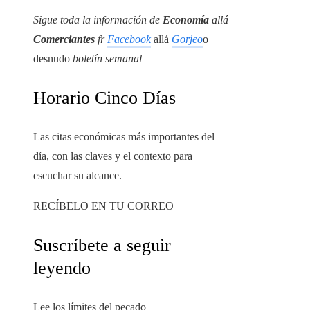
Sigue toda la información de
Economía
allá
Comerciantes
fr
Facebook
allá
Gorjeo
o
desnudo
boletín semanal
Horario Cinco Días
Las citas económicas más importantes del
día, con las claves y el contexto para
escuchar su alcance.
RECÍBELO EN TU CORREO
Suscríbete a seguir
leyendo
Lee los límites del pecado