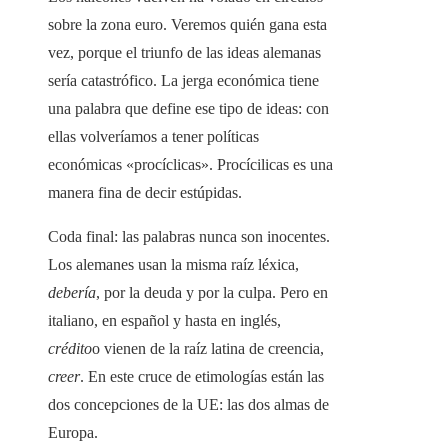
sobre la zona euro. Veremos quién gana esta
vez, porque el triunfo de las ideas alemanas
sería catastrófico. La jerga económica tiene
una palabra que define ese tipo de ideas: con
ellas volveríamos a tener políticas
económicas «procíclicas». Procícilicas es una
manera fina de decir estúpidas.
Coda final: las palabras nunca son inocentes.
Los alemanes usan la misma raíz léxica,
debería
, por la deuda y por la culpa. Pero en
italiano, en español y hasta en inglés,
crédito
o vienen de la raíz latina de creencia,
creer
. En este cruce de etimologías están las
dos concepciones de la UE: las dos almas de
Europa.