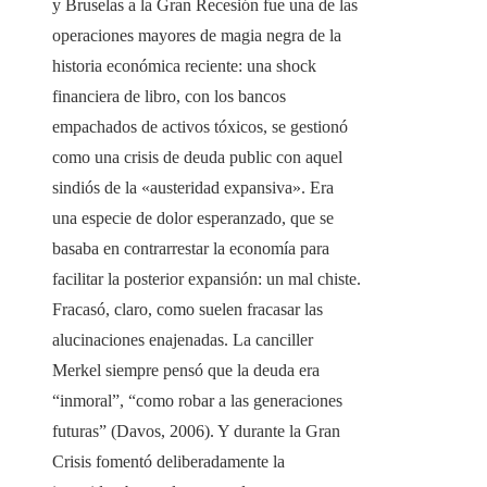
y Bruselas a la Gran Recesión fue una de las
operaciones mayores de magia negra de la
historia económica reciente: una shock
financiera de libro, con los bancos
empachados de activos tóxicos, se gestionó
como una crisis de deuda public con aquel
sindiós de la «austeridad expansiva». Era
una especie de dolor esperanzado, que se
basaba en contrarrestar la economía para
facilitar la posterior expansión: un mal chiste.
Fracasó, claro, como suelen fracasar las
alucinaciones enajenadas. La canciller
Merkel siempre pensó que la deuda era
“inmoral”, “como robar a las generaciones
futuras” (Davos, 2006). Y durante la Gran
Crisis fomentó deliberadamente la