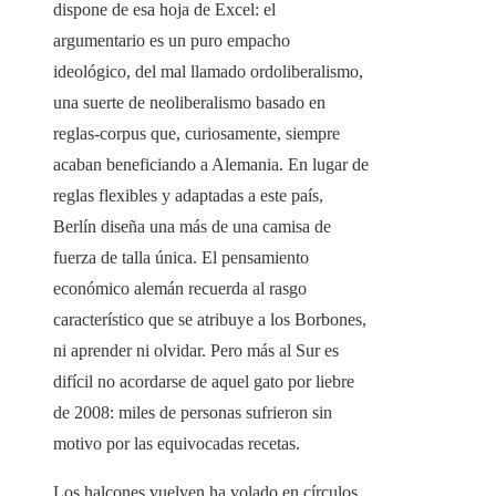
dispone de esa hoja de Excel: el
argumentario es un puro empacho
ideológico, del mal llamado ordoliberalismo,
una suerte de neoliberalismo basado en
reglas-corpus que, curiosamente, siempre
acaban beneficiando a Alemania. En lugar de
reglas flexibles y adaptadas a este país,
Berlín diseña una más de una camisa de
fuerza de talla única. El pensamiento
económico alemán recuerda al rasgo
característico que se atribuye a los Borbones,
ni aprender ni olvidar. Pero más al Sur es
difícil no acordarse de aquel gato por liebre
de 2008: miles de personas sufrieron sin
motivo por las equivocadas recetas.
Los halcones vuelven ha volado en círculos