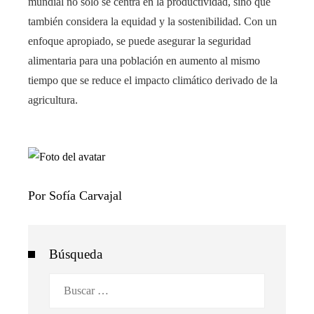
mundial no solo se centra en la productividad, sino que
también considera la equidad y la sostenibilidad. Con un
enfoque apropiado, se puede asegurar la seguridad
alimentaria para una población en aumento al mismo
tiempo que se reduce el impacto climático derivado de la
agricultura.
Por Sofía Carvajal
Búsqueda
Buscar: