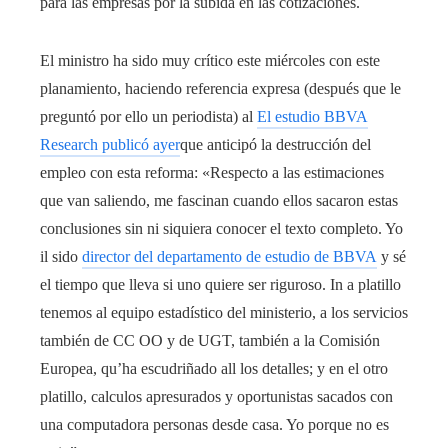
para las empresas por la subida en las cotizaciones.
El ministro ha sido muy crítico este miércoles con este
planamiento, haciendo referencia expresa (después que le
preguntó por ello un periodista) al
El estudio BBVA
Research publicó ayer
que anticipó la destrucción del
empleo con esta reforma: «Respecto a las estimaciones
que van saliendo, me fascinan cuando ellos sacaron estas
conclusiones sin ni siquiera conocer el texto completo. Yo
il sido
director del departamento de estudio de BBVA
y sé
el tiempo que lleva si uno quiere ser riguroso. In a platillo
tenemos al equipo estadístico del ministerio, a los servicios
también de CC OO y de UGT, también a la Comisión
Europea, qu’ha escudriñado all los detalles; y en el otro
platillo, calculos apresurados y oportunistas sacados con
una computadora personas desde casa. Yo porque no es