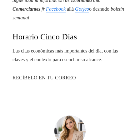
Sigue toda la información de
Economía
allá
Comerciantes
fr
Facebook
allá
Gorjeo
o desnudo
boletín
semanal
Horario Cinco Días
Las citas económicas más importantes del día, con las
claves y el contexto para escuchar su alcance.
RECÍBELO EN TU CORREO