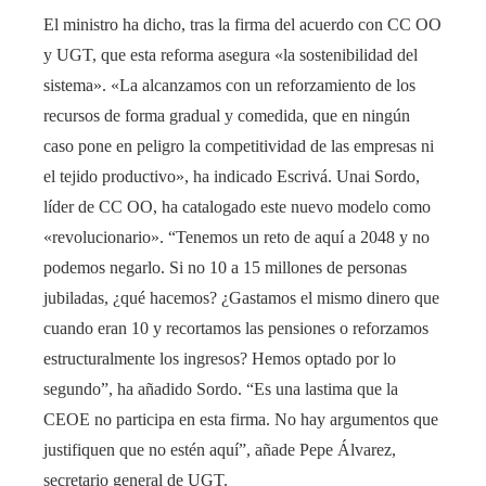
El ministro ha dicho, tras la firma del acuerdo con CC OO
y UGT, que esta reforma asegura «la sostenibilidad del
sistema». «La alcanzamos con un reforzamiento de los
recursos de forma gradual y comedida, que en ningún
caso pone en peligro la competitividad de las empresas ni
el tejido productivo», ha indicado Escrivá. Unai Sordo,
líder de CC OO, ha catalogado este nuevo modelo como
«revolucionario». “Tenemos un reto de aquí a 2048 y no
podemos negarlo. Si no 10 a 15 millones de personas
jubiladas, ¿qué hacemos? ¿Gastamos el mismo dinero que
cuando eran 10 y recortamos las pensiones o reforzamos
estructuralmente los ingresos? Hemos optado por lo
segundo”, ha añadido Sordo. “Es una lastima que la
CEOE no participa en esta firma. No hay argumentos que
justifiquen que no estén aquí”, añade Pepe Álvarez,
secretario general de UGT.