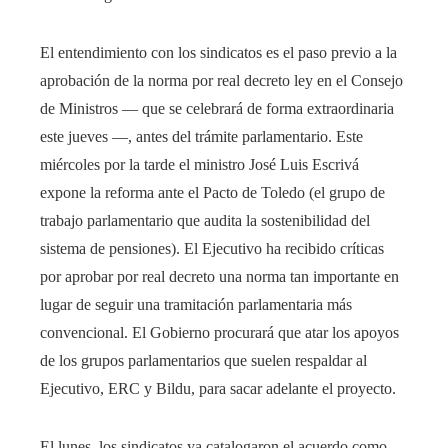
El entendimiento con los sindicatos es el paso previo a la
aprobación de la norma por real decreto ley en el Consejo
de Ministros — que se celebrará de forma extraordinaria
este jueves —, antes del trámite parlamentario. Este
miércoles por la tarde el ministro José Luis Escrivá
expone la reforma ante el Pacto de Toledo (el grupo de
trabajo parlamentario que audita la sostenibilidad del
sistema de pensiones). El Ejecutivo ha recibido críticas
por aprobar por real decreto una norma tan importante en
lugar de seguir una tramitación parlamentaria más
convencional. El Gobierno procurará que atar los apoyos
de los grupos parlamentarios que suelen respaldar al
Ejecutivo, ERC y Bildu, para sacar adelante el proyecto.
El lunes, los sindicatos ya catalogaron el acuerdo como