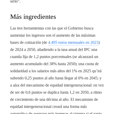
serio”.
Más ingredientes
Las tres herramientas con las que el Gobierno busca
aumentar los ingresos son el aumento de las máximas
bases de cotización (de
4.495 euros mensuales en 2023
)
de 2024 a 2050, añadiendo a la tasa anual del IPC una
cuantía fija de 1,2 puntos porcentuales (se alcanzará un
aumento acumulado del 38% hasta 2050); una cuota de
solidaridad a los salarios más altos del 1% en 2025 qu’irá
subendo 0,25 puntos al año hasta llegar al 6% en 2045; y
a alza del mecanismo de equidad intergeneracional: en vez
de ser de 0,6 puntos se duplica hasta 1,2 en 2050, a ritmo
de crecimiento de una décima al año. El mecanismo de
equidad intergeneracional creará una forma más
automática de asegurar más ingresos al sistema si el gasto