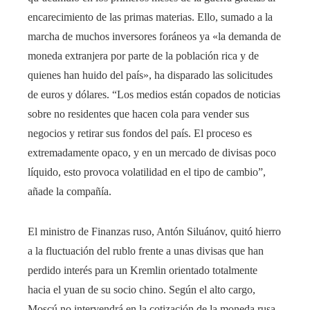
encarecimiento de las primas materias. Ello, sumado a la
marcha de muchos inversores foráneos ya «la demanda de
moneda extranjera por parte de la población rica y de
quienes han huido del país», ha disparado las solicitudes
de euros y dólares. “Los medios están copados de noticias
sobre no residentes que hacen cola para vender sus
negocios y retirar sus fondos del país. El proceso es
extremadamente opaco, y en un mercado de divisas poco
líquido, esto provoca volatilidad en el tipo de cambio”,
añade la compañía.
El ministro de Finanzas ruso, Antón Siluánov, quitó hierro
a la fluctuación del rublo frente a unas divisas que han
perdido interés para un Kremlin orientado totalmente
hacia el yuan de su socio chino. Según el alto cargo,
Moscú no intervendrá en la cotización de la moneda rusa.