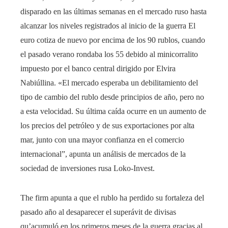
disparado en las últimas semanas en el mercado ruso hasta
alcanzar los niveles registrados al inicio de la guerra El
euro cotiza de nuevo por encima de los 90 rublos, cuando
el pasado verano rondaba los 55 debido al minicorralito
impuesto por el banco central dirigido por Elvira
Nabiúllina. «El mercado esperaba un debilitamiento del
tipo de cambio del rublo desde principios de año, pero no
a esta velocidad. Su última caída ocurre en un aumento de
los precios del petróleo y de sus exportaciones por alta
mar, junto con una mayor confianza en el comercio
internacional”, apunta un análisis de mercados de la
sociedad de inversiones rusa Loko-Invest.
The firm apunta a que el rublo ha perdido su fortaleza del
pasado año al desaparecer el superávit de divisas
qu’acumuló en los primeros meses de la guerra gracias al