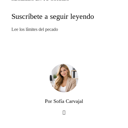
Suscríbete a seguir leyendo
Lee los límites del pecado
Por Sofía Carvajal