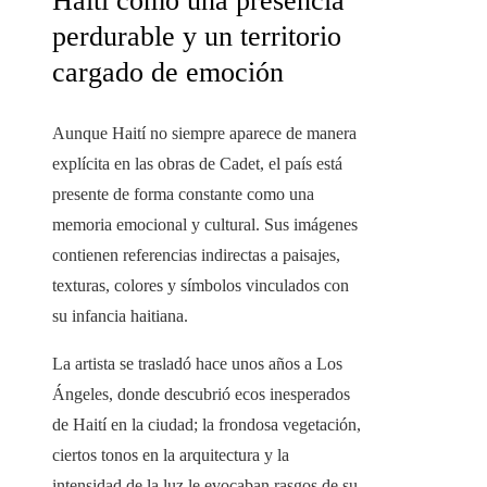
Haití como una presencia
perdurable y un territorio
cargado de emoción
Aunque Haití no siempre aparece de manera
explícita en las obras de Cadet, el país está
presente de forma constante como una
memoria emocional y cultural. Sus imágenes
contienen referencias indirectas a paisajes,
texturas, colores y símbolos vinculados con
su infancia haitiana.
La artista se trasladó hace unos años a Los
Ángeles, donde descubrió ecos inesperados
de Haití en la ciudad; la frondosa vegetación,
ciertos tonos en la arquitectura y la
intensidad de la luz le evocaban rasgos de su