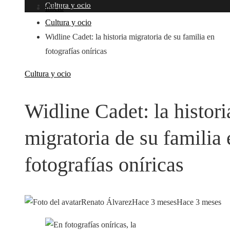
Cultura y ocio
Inicio
Cultura y ocio
Widline Cadet: la historia migratoria de su familia en
fotografías oníricas
Cultura y ocio
Widline Cadet: la histori
migratoria de su familia 
fotografías oníricas
Renato Álvarez
Hace 3 meses
Hace 3 meses