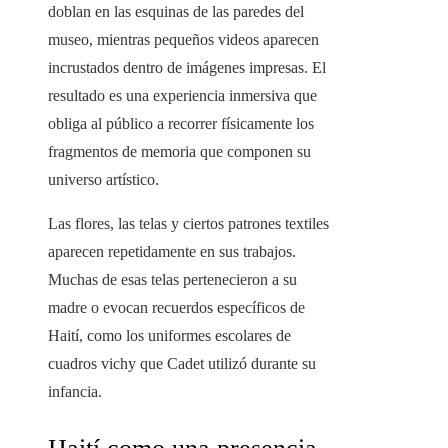
doblan en las esquinas de las paredes del
museo, mientras pequeños videos aparecen
incrustados dentro de imágenes impresas. El
resultado es una experiencia inmersiva que
obliga al público a recorrer físicamente los
fragmentos de memoria que componen su
universo artístico.
Las flores, las telas y ciertos patrones textiles
aparecen repetidamente en sus trabajos.
Muchas de esas telas pertenecieron a su
madre o evocan recuerdos específicos de
Haití, como los uniformes escolares de
cuadros vichy que Cadet utilizó durante su
infancia.