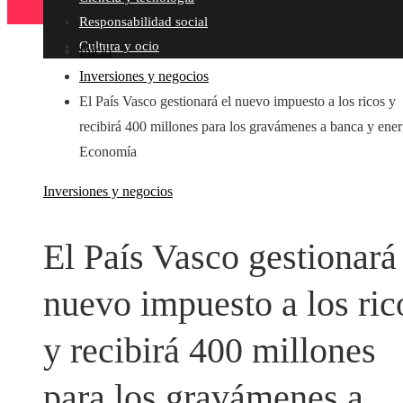
Responsabilidad social
Cultura y ocio
Inicio
Inversiones y negocios
El País Vasco gestionará el nuevo impuesto a los ricos y
recibirá 400 millones para los gravámenes a banca y energ
Economía
Inversiones y negocios
El País Vasco gestionará 
nuevo impuesto a los ric
y recibirá 400 millones
para los gravámenes a