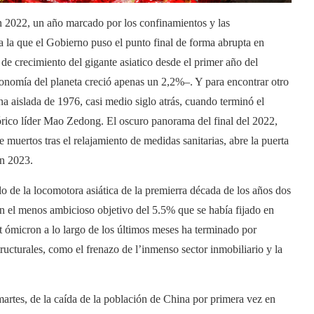
 2022, un año marcado por los confinamientos y las
, a la que el Gobierno puso el punto final de forma abrupta en
o de crecimiento del gigante asiatico desde el primer año del
nomía del planeta creció apenas un 2,2%–. Y para encontrar otro
 aislada de 1976, casi medio siglo atrás, cuando terminó el
órico líder Mao Zedong. El oscuro panorama del final del 2022,
muertos tras el relajamiento de medidas sanitarias, abre la puerta
en 2023.
lo de la locomotora asiática de la premierra década de los años dos
én el menos ambicioso objetivo del 5.5% que se había fijado en
nt ómicron a lo largo de los últimos meses ha terminado por
ructurales, como el frenazo de l’inmenso sector inmobiliario y la
artes, de la caída de la población de China por primera vez en