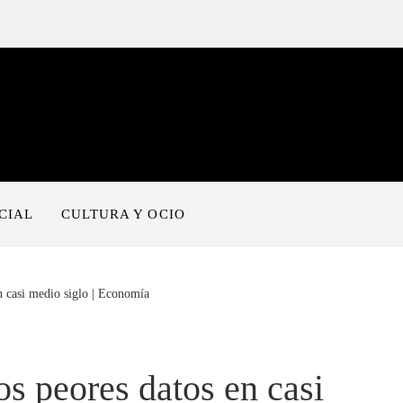
CIAL
CULTURA Y OCIO
n casi medio siglo | Economía
s peores datos en casi