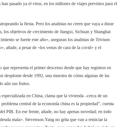
 han pasado ya el virus, en los millones de viajes previstos para el
ropeando la fiesta. Pero los analistas no creen que vaya a durar
, los objetivos de crecimiento de Jiangxi, Sichuan y Shanghai
imiento se fuerte este año», aseguran los analistas de Trivium
, añade, a pesar de «los venus de cara de la covid» y el
 que representa el primer descenso desde que hay registros en
 peor desplome desde 1992, una muestra de cómo algunas de las
o aún sus frutos.
 especializada en China, clama que la vivienda –cerca de un
El problema central de la economía china es la propiedad”, cuenta
o del PIB. En ese frente, añade, no hay apenas novedad; en todo
«deuda mala». Stevenson-Yang no grita que van a reiniciar la