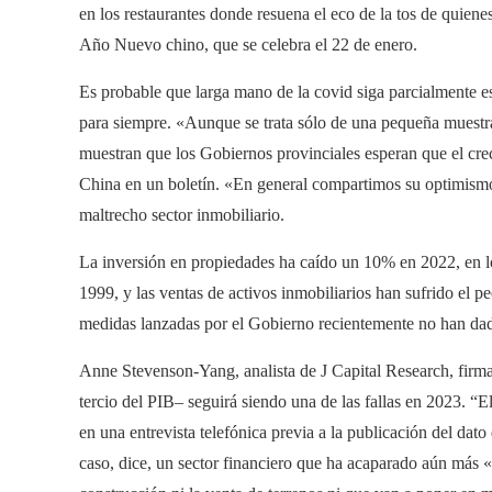
en los restaurantes donde resuena el eco de la tos de quienes
Año Nuevo chino, que se celebra el 22 de enero.
Es probable que larga mano de la covid siga parcialmente est
para siempre. «Aunque se trata sólo de una pequeña muestra
muestran que los Gobiernos provinciales esperan que el crec
China en un boletín. «En general compartimos su optimismo»
maltrecho sector inmobiliario.
La inversión en propiedades ha caído un 10% en 2022, en lo
1999, y las ventas de activos inmobiliarios han sufrido el
medidas lanzadas por el Gobierno recientemente no han dad
Anne Stevenson-Yang, analista de J Capital Research, firma
tercio del PIB– seguirá siendo una de las fallas en 2023. “
en una entrevista telefónica previa a la publicación del dat
caso, dice, un sector financiero que ha acaparado aún más 