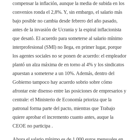
compensar la inflación, aunque la media de subida en los
convenios ronda el 2,8%. Y, sin embargo, el salario más
bajo posible no cambia desde febrero del año pasado,
antes de la invasión de Ucrania y la espiral inflacionista
que desató. El acuerdo para someterse al salario mínimo
interprofesional (SMI) no llega, en primer lugar, porque
los agentes sociales no se ponen de acuerdo: el empleador
plantó un alza máxima de en torno al 4% y los sindicatos
apuestan a someterse a un 10%. Además, dentro del
Gobierno tampoco hay acuerdo sobrio sobre cómo
afrontar este disenso entre las posiciones de empresarios y
centrale: el Ministerio de Economía prioriza que la
patronal forma parte del pacto, mientras que Trabajo
quiere aprobar el incremento cuanto antes, auque la
CEOE no participa .
Ahora el salario mínimo es de 1.000 euros mensuales en