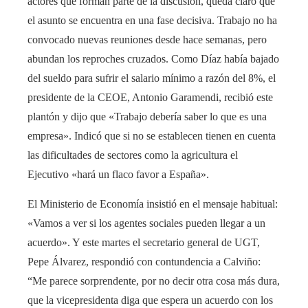
actores que forman parte de la discusión, queda claro que
el asunto se encuentra en una fase decisiva. Trabajo no ha
convocado nuevas reuniones desde hace semanas, pero
abundan los reproches cruzados. Como Díaz había bajado
del sueldo para sufrir el salario mínimo a razón del 8%, el
presidente de la CEOE, Antonio Garamendi, recibió este
plantón y dijo que «Trabajo debería saber lo que es una
empresa». Indicó que si no se establecen tienen en cuenta
las dificultades de sectores como la agricultura el
Ejecutivo «hará un flaco favor a España».
El Ministerio de Economía insistió en el mensaje habitual:
«Vamos a ver si los agentes sociales pueden llegar a un
acuerdo». Y este martes el secretario general de UGT,
Pepe Álvarez, respondió con contundencia a Calviño:
“Me parece sorprendente, por no decir otra cosa más dura,
que la vicepresidenta diga que espera un acuerdo con los