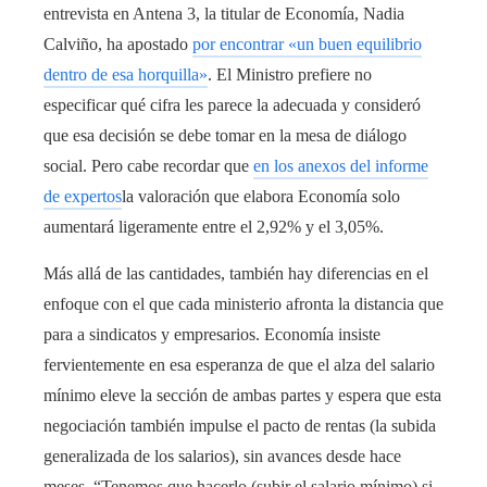
entrevista en Antena 3, la titular de Economía, Nadia
Calviño, ha apostado
por encontrar «un buen equilibrio
dentro de esa horquilla»
. El Ministro prefiere no
especificar qué cifra les parece la adecuada y consideró
que esa decisión se debe tomar en la mesa de diálogo
social. Pero cabe recordar que
en los anexos del informe
de expertos
la valoración que elabora Economía solo
aumentará ligeramente entre el 2,92% y el 3,05%.
Más allá de las cantidades, también hay diferencias en el
enfoque con el que cada ministerio afronta la distancia que
para a sindicatos y empresarios. Economía insiste
fervientemente en esa esperanza de que el alza del salario
mínimo eleve la sección de ambas partes y espera que esta
negociación también impulse el pacto de rentas (la subida
generalizada de los salarios), sin avances desde hace
meses. “Tenemos que hacerlo (subir el salario mínimo) si