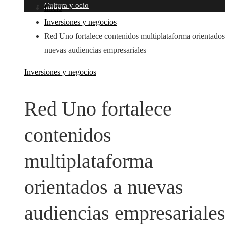
Cultura y ocio
Inicio
Inversiones y negocios
Red Uno fortalece contenidos multiplataforma orientados
nuevas audiencias empresariales
Inversiones y negocios
Red Uno fortalece
contenidos
multiplataforma
orientados a nuevas
audiencias empresariale