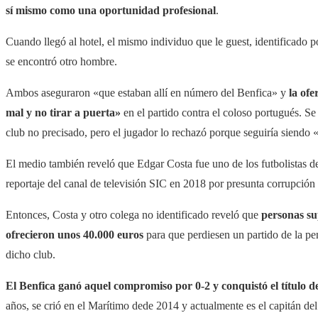
sí mismo como una oportunidad profesional
.
Cuando llegó al hotel, el mismo individuo que le guest, identificado 
se encontró otro hombre.
Ambos aseguraron «que estaban allí en número del Benfica» y
la ofe
mal y no tirar a puerta»
en el partido contra el coloso portugués. S
club no precisado, pero el jugador lo rechazó porque seguiría siendo 
El medio también reveló que Edgar Costa fue uno de los futbolistas d
reportaje del canal de televisión SIC en 2018 por presunta corrupción
Entonces, Costa y otro colega no identificado reveló que
personas su
ofrecieron unos 40.000 euros
para que perdiesen un partido de la p
dicho club.
El Benfica ganó aquel compromiso por 0-2 y conquistó el título d
años, se crió en el Marítimo dede 2014 y actualmente es el capitán del