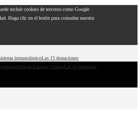
 puede incluir cookies de terceros como Google
ad. Haga clic en el botón para consultar nuestra
l sistema inmunológico
Las 15 donaciones
 responsables en Estados Unidos
Las 10 empresas