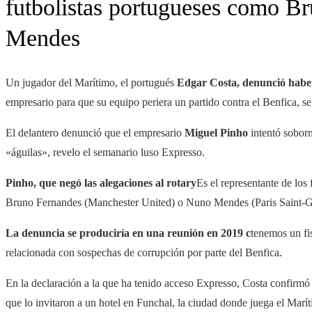
futbolistas portugueses como B
Mendes
Un jugador del Marítimo, el portugués
Edgar Costa, denunció haber
empresario para que su equipo periera un partido contra el Benfica, se
El delantero denunció que el empresario
Miguel Pinho
intentó soborn
«águilas», revelo el semanario luso Expresso.
Pinho, que negó las alegaciones al rotary
Es el representante de los
Bruno Fernandes (Manchester United) o Nuno Mendes (Paris Saint-G
La denuncia se produciría en una reunión en 2019 c
tenemos un fi
relacionada con sospechas de corrupción por parte del Benfica.
En la declaración a la que ha tenido acceso Expresso, Costa confirmó
que lo invitaron a un hotel en Funchal, la ciudad donde juega el Marí