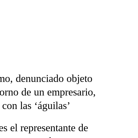
imo, denunciado objeto
borno de un empresario,
con las ‘águilas’
es el representante de