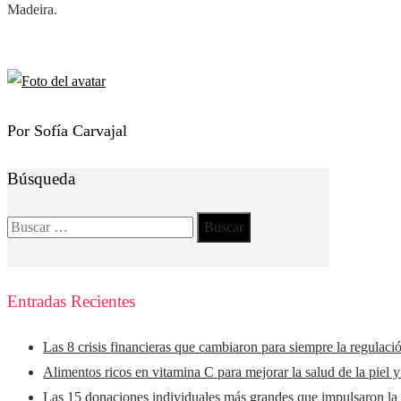
Madeira.
Por Sofía Carvajal
Búsqueda
Buscar:
Entradas Recientes
Las 8 crisis financieras que cambiaron para siempre la regulaci
Alimentos ricos en vitamina C para mejorar la salud de la piel 
Las 15 donaciones individuales más grandes que impulsaron la f