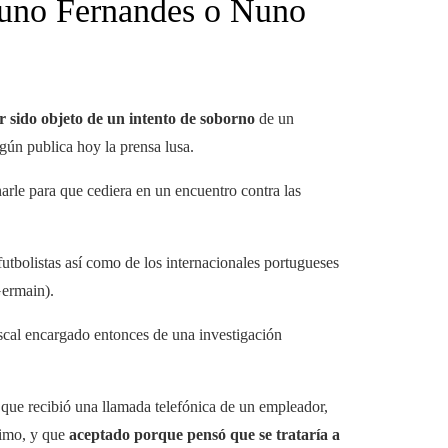
runo Fernandes o Nuno
 sido objeto de un intento de soborno
de un
gún publica hoy la prensa lusa.
arle para que cediera en un encuentro contra las
 futbolistas así como de los internacionales portugueses
ermain).
scal encargado entonces de una investigación
 que recibió una llamada telefónica de un empleador,
timo, y que
aceptado porque pensó que se trataría a