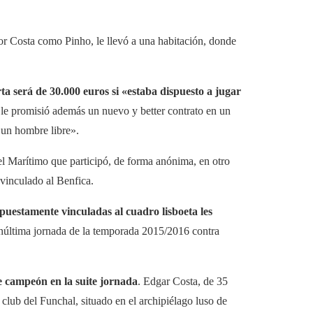
por Costa como Pinho, le llevó a una habitación, donde
rta será de 30.000 euros si «estaba dispuesto a jugar
e le promisió además un nuevo y better contrato en un
«un hombre libre».
el Marítimo que participó, de forma anónima, en otro
 vinculado al Benfica.
puestamente vinculadas al cuadro lisboeta les
enúltima jornada de la temporada 2015/2016 contra
e campeón en la suite jornada
. Edgar Costa, de 35
 club del Funchal, situado en el archipiélago luso de