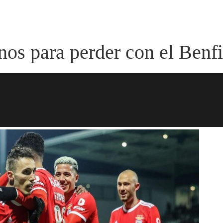
os para perder con el Benfi