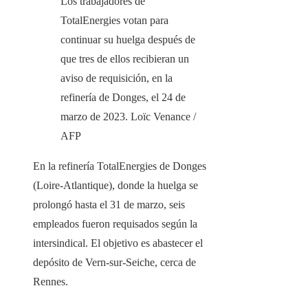
Los trabajadores de
TotalEnergies votan para
continuar su huelga después de
que tres de ellos recibieran un
aviso de requisición, en la
refinería de Donges, el 24 de
marzo de 2023.
Loïc Venance /
AFP
En la refinería TotalEnergies de Donges
(Loire-Atlantique), donde la huelga se
prolongó hasta el 31 de marzo, seis
empleados fueron requisados ​​según la
intersindical. El objetivo es abastecer el
depósito de Vern-sur-Seiche, cerca de
Rennes.