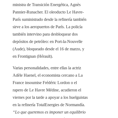
ministra de Transición Energética, Agnès
Pannier-Runacher. El oleoducto Le Havre-
París suministrado desde la refinería también
sirve a los aeropuertos de París. La policía
también intervino para desbloquear dos
depósitos de petróleo: en Port-la-Nouvelle
(Aude), bloqueado desde el 16 de marzo, y
en Frontignan (Hérault).
Varias personalidades, entre ellas la actriz
Adèle Haenel, el economista cercano a La
France insoumise Frédéric Lordon o el
rapero de Le Havre Médine, acudieron el
viernes por la tarde a apoyar a los huelguistas
en la refinería TotalEnergies de Normandía.
“Lo que queremos es imponer un equilibrio