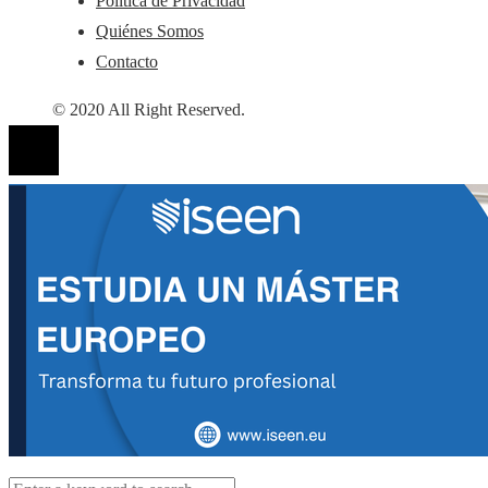
Política de Privacidad
Quiénes Somos
Contacto
© 2020 All Right Reserved.