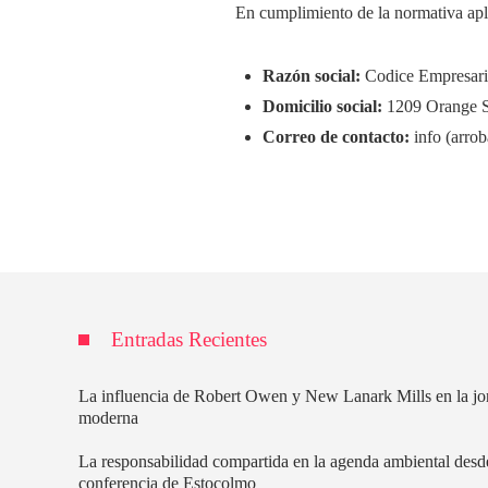
En cumplimiento de la normativa apli
Razón social:
Codice Empresar
Domicilio social:
1209 Orange St
Correo de contacto:
info (arrob
Entradas Recientes
La influencia de Robert Owen y New Lanark Mills en la jo
moderna
La responsabilidad compartida en la agenda ambiental desd
conferencia de Estocolmo