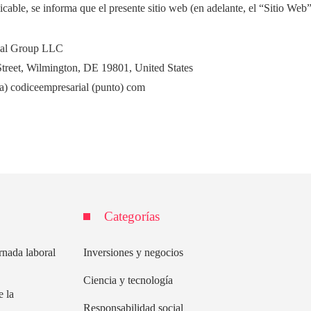
cable, se informa que el presente sitio web (en adelante, el “Sitio Web”
ial Group LLC
reet, Wilmington, DE 19801, United States
a) codiceempresarial (punto) com
Categorías
rnada laboral
Inversiones y negocios
Ciencia y tecnología
e la
Responsabilidad social