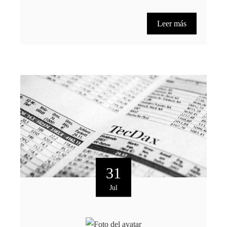
Leer más
31
Jul