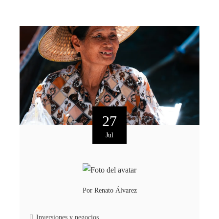
27
Jul
Por
Renato Álvarez
Inversiones y negocios