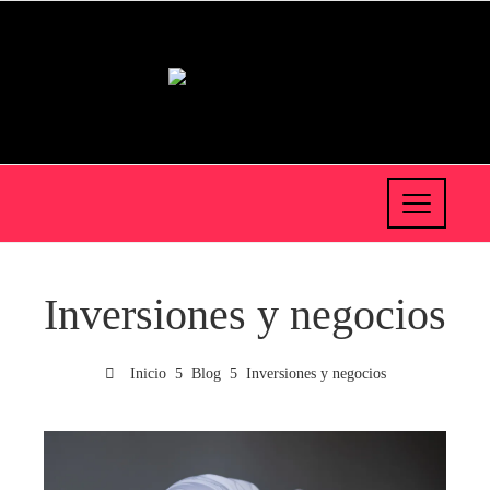
Inversiones y negocios
Inicio
Blog
Inversiones y negocios