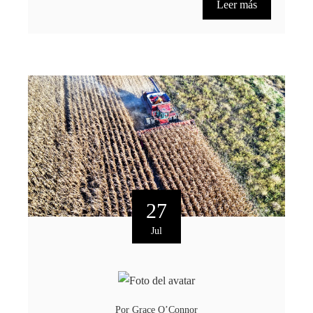
Leer más
27
Jul
Por
Grace O’Connor