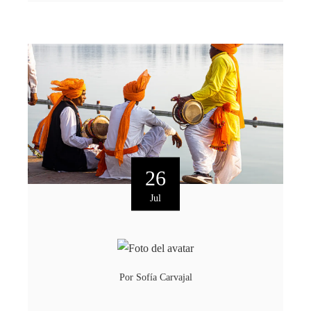
26
Jul
Por
Sofía Carvajal