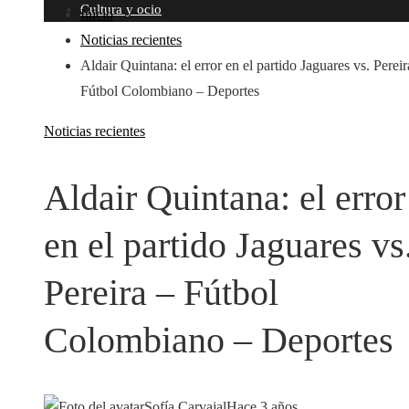
Cultura y ocio
Inicio
Noticias recientes
Aldair Quintana: el error en el partido Jaguares vs. Pereir
Fútbol Colombiano – Deportes
Noticias recientes
Aldair Quintana: el error
en el partido Jaguares vs
Pereira – Fútbol
Colombiano – Deportes
Sofía Carvajal
Hace 3 años