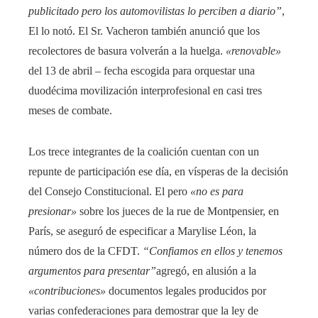
publicitado pero los automovilistas lo perciben a diario”
,
El lo notó. El Sr. Vacheron también anunció que los
recolectores de basura volverán a la huelga.
«renovable»
del 13 de abril – fecha escogida para orquestar una
duodécima movilización interprofesional en casi tres
meses de combate.
Los trece integrantes de la coalición cuentan con un
repunte de participación ese día, en vísperas de la decisión
del Consejo Constitucional. El pero
«no es para
presionar»
sobre los jueces de la rue de Montpensier, en
París, se aseguró de especificar a Marylise Léon, la
número dos de la CFDT.
“Confiamos en ellos y tenemos
argumentos para presentar”
agregó, en alusión a la
«contribuciones»
documentos legales producidos por
varias confederaciones para demostrar que la ley de