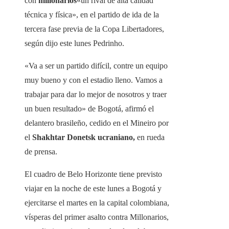
con
millonarios
«un rival de alta calidad
técnica y física», en el partido de ida de la
tercera fase previa de la Copa Libertadores,
según dijo este lunes Pedrinho.
«Va a ser un partido difícil, contre un equipo
muy bueno y con el estadio lleno. Vamos a
trabajar para dar lo mejor de nosotros y traer
un buen resultado» de Bogotá, afirmó el
delantero brasileño, cedido en el Mineiro por
el
Shakhtar Donetsk ucraniano,
en rueda
de prensa.
El cuadro de Belo Horizonte tiene previsto
viajar en la noche de este lunes a Bogotá y
ejercitarse el martes en la capital colombiana,
vísperas del primer asalto contra Millonarios,