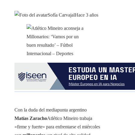
Sofía Carvajal
Hace 3 años
Con la duda del mediapunta argentino
Matías Zaracho
Atlético Mineiro trabaja
«firme y fuerte» para enfrentarse el miércoles