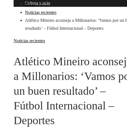
Cultura y ocio
Inicio
Noticias recientes
Atlético Mineiro aconseja a Millonarios: ‘Vamos por un 
resultado’ – Fútbol Internacional – Deportes
Noticias recientes
Atlético Mineiro aconse
a Millonarios: ‘Vamos p
un buen resultado’ –
Fútbol Internacional –
Deportes