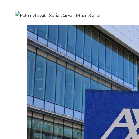
Sofía Carvajal
Hace 3 años