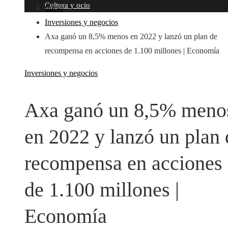
Cultura y ocio
Inicio
Inversiones y negocios
Axa ganó un 8,5% menos en 2022 y lanzó un plan de
recompensa en acciones de 1.100 millones | Economía
Inversiones y negocios
Axa ganó un 8,5% meno
en 2022 y lanzó un plan 
recompensa en acciones
de 1.100 millones |
Economía