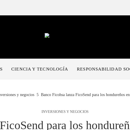
S
CIENCIA Y TECNOLOGÍA
RESPONSABILIDAD SO
nversiones y negocios
Banco Ficohsa lanza FicoSend para los hondureños en
INVERSIONES Y NEGOCIOS
 FicoSend para los hondureñ