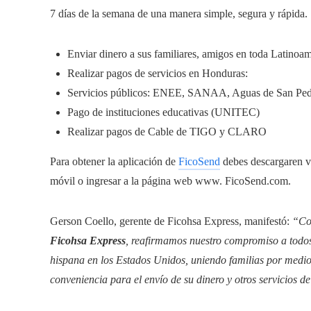
7 días de la semana de una manera simple, segura y rápida.
Enviar dinero a sus familiares, amigos en toda Latinoam
Realizar pagos de servicios en Honduras:
Servicios públicos: ENEE, SANAA, Aguas de San Pedro,
Pago de instituciones educativas (UNITEC)
Realizar pagos de Cable de TIGO y CLARO
Para obtener la aplicación de
FicoSend
debes descargaren v
móvil o ingresar a la página web www. FicoSend.com.
Gerson Coello, gerente de Ficohsa Express, manifestó:
“Co
Ficohsa Express
, reafirmamos nuestro compromiso a todo
hispana en los Estados Unidos, uniendo familias por medio
conveniencia para el envío de su dinero y otros servicios 