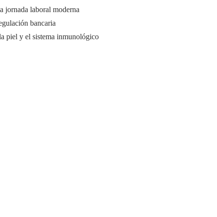
a jornada laboral moderna
regulación bancaria
la piel y el sistema inmunológico