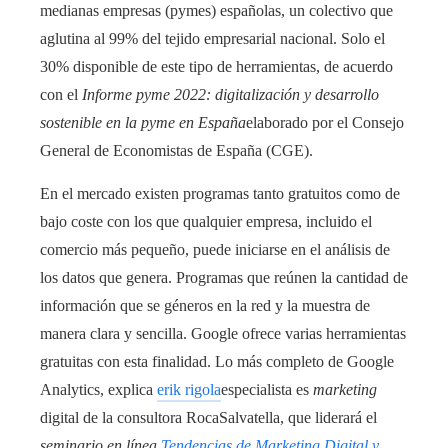
medianas empresas (pymes) españolas, un colectivo que
aglutina al 99% del tejido empresarial nacional. Solo el
30% disponible de este tipo de herramientas, de acuerdo
con el
Informe pyme 2022: digitalización y desarrollo
sostenible en la pyme en España
elaborado por el Consejo
General de Economistas de España (CGE).
En el mercado existen programas tanto gratuitos como de
bajo coste con los que qualquier empresa, incluido el
comercio más pequeño, puede iniciarse en el análisis de
los datos que genera. Programas que reúnen la cantidad de
información que se géneros en la red y la muestra de
manera clara y sencilla. Google ofrece varias herramientas
gratuitas con esta finalidad. Lo más completo de Google
Analytics, explica
erik rigola
especialista es
marketing
digital de la consultora RocaSalvatella, que liderará el
seminario en línea
Tendencias de Marketing Digital y