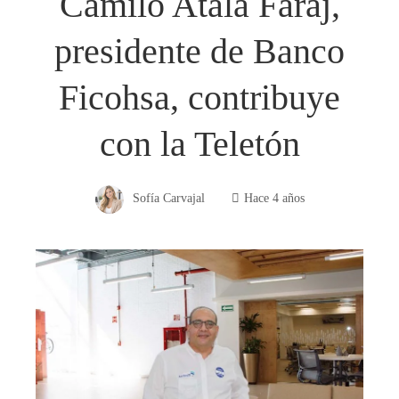
Camilo Atala Faraj,
presidente de Banco
Ficohsa, contribuye
con la Teletón
Sofía Carvajal
Hace 4 años