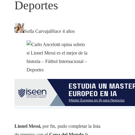
Deportes
Sofía Carvajal
Hace 4 años
Lionel Messi,
por fin, pudo completar la lista
de premios con el
Copa del Mundo
fr