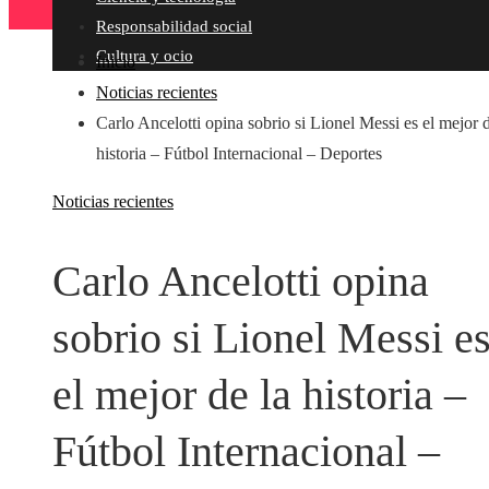
Responsabilidad social
Cultura y ocio
Inicio
Noticias recientes
Carlo Ancelotti opina sobrio si Lionel Messi es el mejor d
historia – Fútbol Internacional – Deportes
Noticias recientes
Carlo Ancelotti opina
sobrio si Lionel Messi e
el mejor de la historia –
Fútbol Internacional –