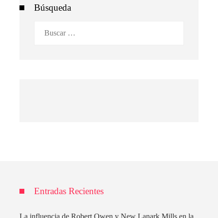
Búsqueda
Buscar:
Entradas Recientes
La influencia de Robert Owen y New Lanark Mills en la