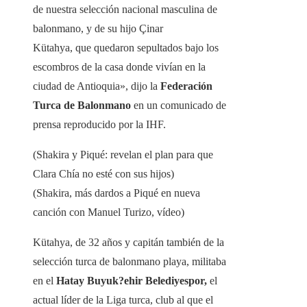
de nuestra selección nacional masculina de
balonmano, y de su hijo Çinar
Kütahya, que quedaron sepultados bajo los
escombros de la casa donde vivían en la
ciudad de Antioquia», dijo la
Federación
Turca de Balonmano
en un comunicado de
prensa reproducido por la IHF.
(Shakira y Piqué: revelan el plan para que
Clara Chía no esté con sus hijos)
(Shakira, más dardos a Piqué en nueva
canción con Manuel Turizo, vídeo)
Kütahya, de 32 años y capitán también de la
selección turca de balonmano playa, militaba
en el
Hatay Buyuk?ehir Belediyespor,
el
actual líder de la Liga turca, club al que el