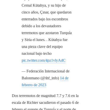
Cemal Kütahya, y su hijo de
cinco años, Çınar, que quedaron
enterrados bajo los escombros
debido a los devastadores
terremotos que azotaron Turquía
y Siria el lunes. . Kütahya fue
una pieza clave del equipo
nacional bajo techo
pic.twitter.com/4pz1vlyAdC
— Federación Internacional de
Balonmano (@ihf_info)
14 de
febrero de 2023
Dos terremotos de magnitud 7.7 y 7.6 en la
escala de Richter sacudieron el pasado 6 de
febrero el sureste de Turquía y el norte de