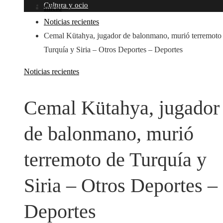
Cultura y ocio
Inicio
Noticias recientes
Cemal Kütahya, jugador de balonmano, murió terremoto
Turquía y Siria – Otros Deportes – Deportes
Noticias recientes
Cemal Kütahya, jugador
de balonmano, murió
terremoto de Turquía y
Siria – Otros Deportes –
Deportes