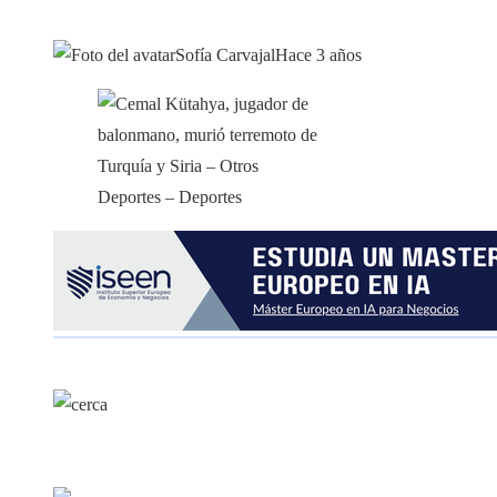
Sofía Carvajal
Hace 3 años