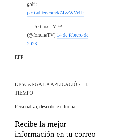
golü)
pic.twitter.com/k74vzWVr1P
— Fortuna TV ᴴᴰ
(@fortunaTV)
14 de febrero de
2023
EFE
DESCARGA LA APLICACIÓN EL
TIEMPO
Personaliza, describe e informa.
Recibe la mejor
información en tu correo