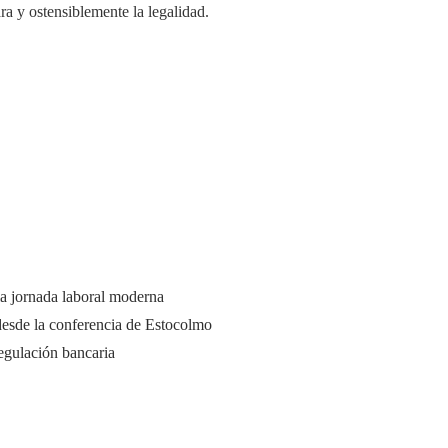
ra y ostensiblemente la legalidad.
a jornada laboral moderna
desde la conferencia de Estocolmo
regulación bancaria