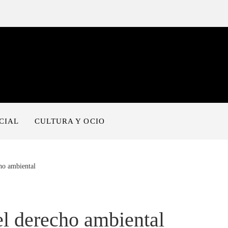
CIAL
CULTURA Y OCIO
ho ambiental
l derecho ambiental