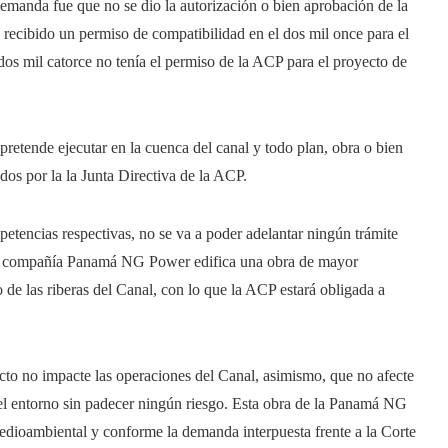
manda fue que no se dio la autorización o bien aprobación de la
 recibido un permiso de compatibilidad en el dos mil once para el
dos mil catorce no tenía el permiso de la ACP para el proyecto de
etende ejecutar en la cuenca del canal y todo plan, obra o bien
dos por la la Junta Directiva de la ACP.
mpetencias respectivas, no se va a poder adelantar ningún trámite
i la compañía Panamá NG Power edifica una obra de mayor
o de las riberas del Canal, con lo que la ACP estará obligada a
cto no impacte las operaciones del Canal, asimismo, que no afecte
 del entorno sin padecer ningún riesgo. Esta obra de la Panamá NG
edioambiental y conforme la demanda interpuesta frente a la Corte