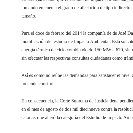
tomando en cuenta el grado de afectación de tipo indirecto 
tamaño.
Para el doce de febrero del 2014 la compañía de de José D
modificación del estudio de Impacto Ambiental. Esta solicit
energía térmica de ciclo combinado de 150 MW a 670, sin r
sin efectuar las respectivas consultas ciudadanas como trámi
Así es como no reúne las demandas para satisfacer el nivel 
pretende construir.
En consecuencia, la Corte Suprema de Justicia tiene pendie
en el mes de agosto de dos mil diecinueve contra la resoluc
catorce, que alteró la categoría del Estudio de Impacto Ambie