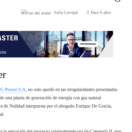
Sofía Carvajal
Hace 6 años
er
 NG Power S.A
, no solo quedó en las irregularidades presentadas
 de una planta de generación de energía con gas natural
a de Nulidad interpuesta por el abogado Enrique De Gracia,
al.
a la ejecución del proyecto originalmente era de Categoría II, mas