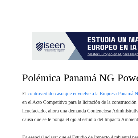
Polémica Panamá NG Pow
El
controvertido caso que envuelve a la Empresa Panamá
en el Acto Competitivo para la licitación de la construcción
licuefactado, ahora una demanda Contenciosa Administrativ
causa que se le ponga el ojo al estudio del Impacto Ambient
Es esencial aclarar que el Estudio de Impacto Ambiental par