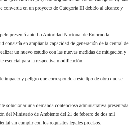
se convertía en un proyecto de Categoría III debido al alcance y
apelo presentó ante La Autoridad Nacional de Entorno la
ud consistía en ampliar la capacidad de generación de la central de
ealizar un nuevo estudio con las nuevas medidas de mitigación y
te esencial para la respectiva modificación.
de impacto y peligro que corresponde a este tipo de obra que se
nte solucionar una demanda contenciosa administrativa presentada
ión del Ministerio de Ambiente del 21 de febrero de dos mil
ntal sin cumplir con los requisitos legales precisos.