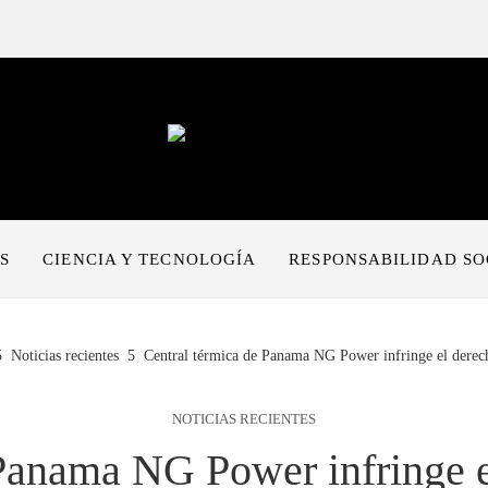
S
CIENCIA Y TECNOLOGÍA
RESPONSABILIDAD SO
Noticias recientes
Central térmica de Panama NG Power infringe el derec
NOTICIAS RECIENTES
 Panama NG Power infringe e