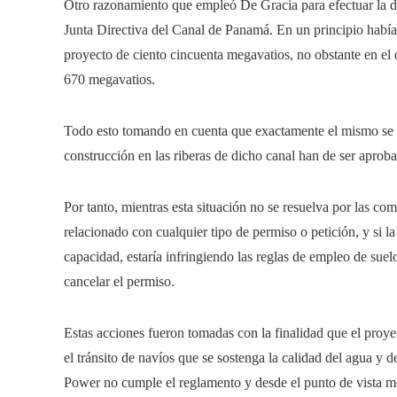
Otro razonamiento que empleó De Gracia para efectuar la de
Junta Directiva del Canal de Panamá. En un principio había
proyecto de ciento cincuenta megavatios, no obstante en el 
670 megavatios.
Todo esto tomando en cuenta que exactamente el mismo se pr
construcción en las riberas de dicho canal han de ser aproba
Por tanto, mientras esta situación no se resuelva por las co
relacionado con cualquier tipo de permiso o petición, y s
capacidad, estaría infringiendo las reglas de empleo de suel
cancelar el permiso.
Estas acciones fueron tomadas con la finalidad que el proye
el tránsito de navíos que se sostenga la calidad del agua y
Power no cumple el reglamento y desde el punto de vista m