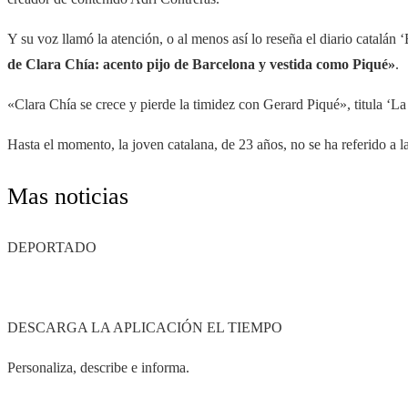
Y su voz llamó la atención, o al menos así lo reseña el diario catalán 
de Clara Chía: acento pijo de Barcelona y vestida como Piqué»
.
«Clara Chía se crece y pierde la timidez con Gerard Piqué», titula ‘L
Hasta el momento, la joven catalana, de 23 años, no se ha referido a las
Mas noticias
DEPORTADO
DESCARGA LA APLICACIÓN EL TIEMPO
Personaliza, describe e informa.