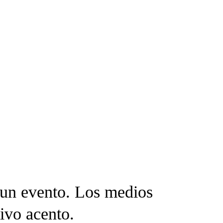
n un evento. Los medios
tivo acento.