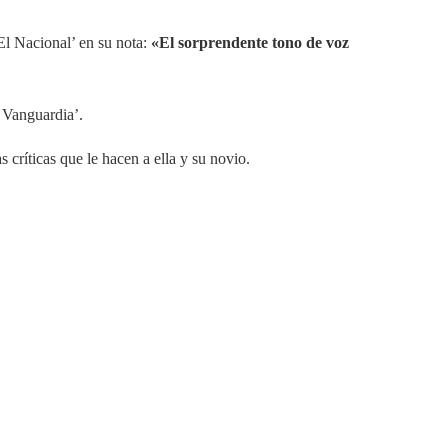
‘El Nacional’ en su nota:
«El sorprendente tono de voz
a Vanguardia’.
 críticas que le hacen a ella y su novio.