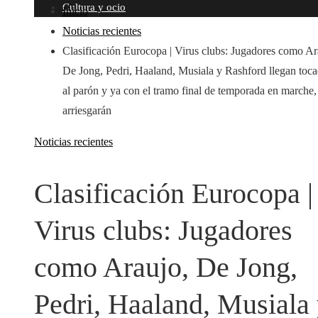
Cultura y ocio
Inicio
Noticias recientes
Clasificación Eurocopa | Virus clubs: Jugadores como Ar
De Jong, Pedri, Haaland, Musiala y Rashford llegan toc
al parón y ya con el tramo final de temporada en marche,
arriesgarán
Noticias recientes
Clasificación Eurocopa |
Virus clubs: Jugadores
como Araujo, De Jong,
Pedri, Haaland, Musiala