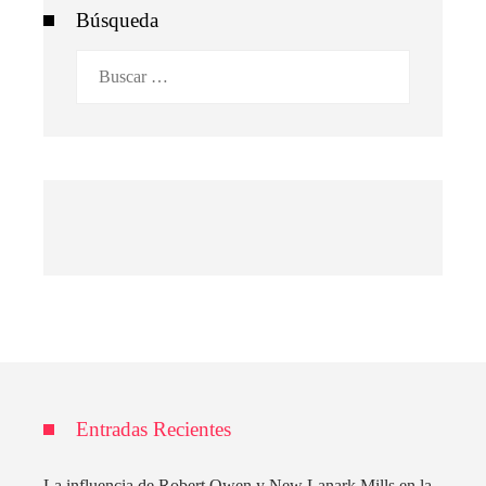
Búsqueda
Buscar:
Entradas Recientes
La influencia de Robert Owen y New Lanark Mills en la