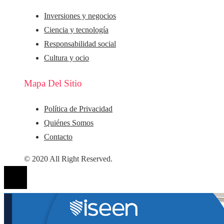
Inversiones y negocios
Ciencia y tecnología
Responsabilidad social
Cultura y ocio
Mapa Del Sitio
Política de Privacidad
Quiénes Somos
Contacto
© 2020 All Right Reserved.