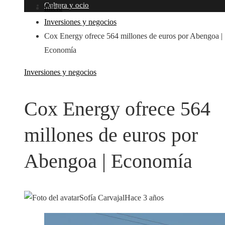
Cultura y ocio
Inicio
Inversiones y negocios
Cox Energy ofrece 564 millones de euros por Abengoa |
Economía
Inversiones y negocios
Cox Energy ofrece 564
millones de euros por
Abengoa | Economía
Sofía Carvajal
Hace 3 años