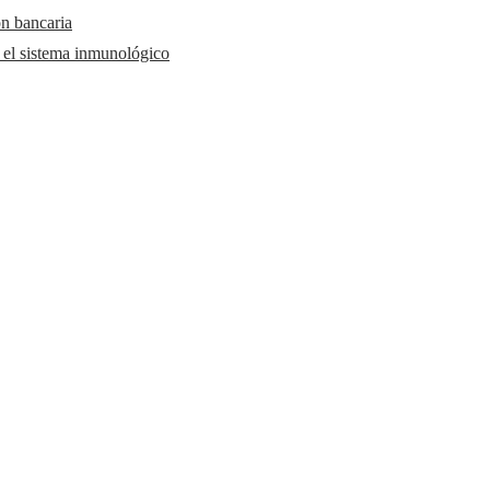
ón bancaria
y el sistema inmunológico