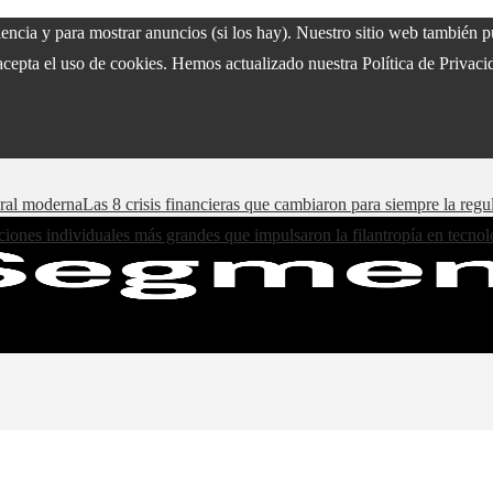
riencia y para mostrar anuncios (si los hay). Nuestro sitio web también
acepta el uso de cookies. Hemos actualizado nuestra Política de Privacid
oral moderna
Las 8 crisis financieras que cambiaron para siempre la regu
iones individuales más grandes que impulsaron la filantropía en tecnol