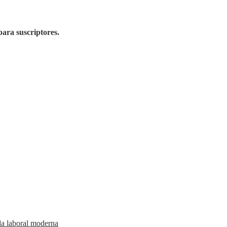
para suscriptores.
da laboral moderna