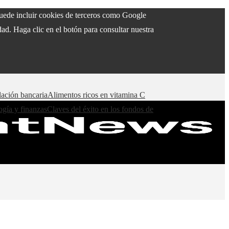
 puede incluir cookies de terceros como Google
ad. Haga clic en el botón para consultar nuestra
lación bancaria
Alimentos ricos en vitamina C
ogía y finanzas
Claves del éxito en los fondos de