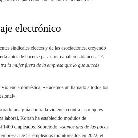
je electrónico
ntes sindicales electos y de las asociaciones, creyendo
erta antes de hacerse pasar por caballeros blancos.
“A
ontra la mujer fuera de la empresa que lo que sucede
Violencia doméstica: «Hacemos un llamado a todos los
esional»
ado una guía contra la violencia contra las mujeres
za laboral, Korian ha establecido módulos de
casi 1400 empleados. Sobretodo,
«somos una de las pocas
a empresa. De 51 empleados monitoreados en 2022, el