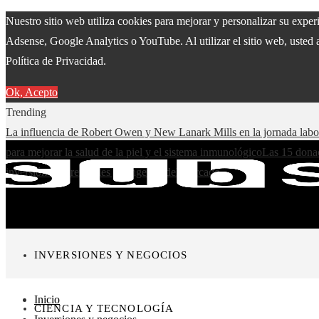
Nuestro sitio web utiliza cookies para mejorar y personalizar su expe
Adsense, Google Analytics o YouTube. Al utilizar el sitio web, usted 
Política de Privacidad.
Ok, Acepto
Trending
La influencia de Robert Owen y New Lanark Mills en la jornada lab
para mejorar la salud de la piel y el sistema inmunológico
Las 15 donac
inversión más rentables y longevos del mercado
INVERSIONES Y NEGOCIOS
Inicio
CIENCIA Y TECNOLOGÍA