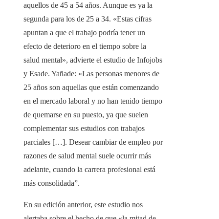
aquellos de 45 a 54 años. Aunque es ya la
segunda para los de 25 a 34. «Estas cifras
apuntan a que el trabajo podría tener un
efecto de deterioro en el tiempo sobre la
salud mental», advierte el estudio de Infojobs
y Esade. Yañade: «Las personas menores de
25 años son aquellas que están comenzando
en el mercado laboral y no han tenido tiempo
de quemarse en su puesto, ya que suelen
complementar sus estudios con trabajos
parciales […]. Desear cambiar de empleo por
razones de salud mental suele ocurrir más
adelante, cuando la carrera profesional está
más consolidada”.
En su edición anterior, este estudio nos
alertaba sobre el hecho de que «la mitad de