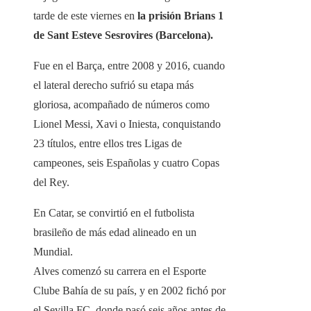
tarde de este viernes en
la prisión Brians 1
de Sant Esteve Sesrovires (Barcelona).
Fue en el Barça, entre 2008 y 2016, cuando
el lateral derecho sufrió su etapa más
gloriosa, acompañado de números como
Lionel Messi, Xavi o Iniesta, conquistando
23 títulos, entre ellos tres Ligas de
campeones, seis Españolas y cuatro Copas
del Rey.
En Catar, se convirtió en el futbolista
brasileño de más edad alineado en un
Mundial.
Alves comenzó su carrera en el Esporte
Clube Bahía de su país, y en 2002 fichó por
el Sevilla FC, donde pasó seis años antes de