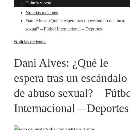
Cultura y ocio
Inicio
Noticias recientes
Dani Alves: ¿Qué le espera tras un escándalo de abuso
sexual? – Fútbol Internacional – Deportes
Noticias recientes
Dani Alves: ¿Qué le
espera tras un escándalo
de abuso sexual? – Fútb
Internacional – Deportes
Sofía Carvajal
Hace 4 años