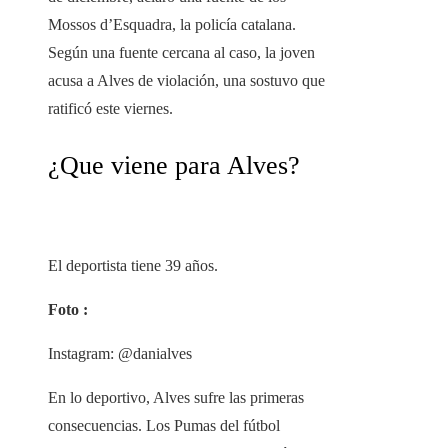
Mossos d’Esquadra, la policía catalana.
Según una fuente cercana al caso, la joven
acusa a Alves de violación, una sostuvo que
ratificó este viernes.
¿Que viene para Alves?
El deportista tiene 39 años.
Foto :
Instagram: @danialves
En lo deportivo, Alves sufre las primeras
consecuencias. Los Pumas del fútbol