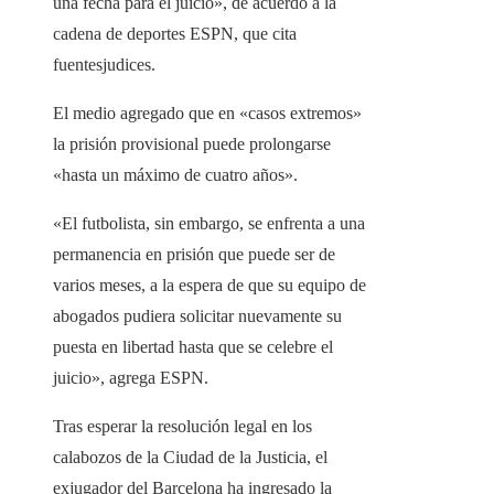
una fecha para el juicio», de acuerdo a la
cadena de deportes ESPN, que cita
fuentesjudices.
El medio agregado que en «casos extremos»
la prisión provisional puede prolongarse
«hasta un máximo de cuatro años».
«El futbolista, sin embargo, se enfrenta a una
permanencia en prisión que puede ser de
varios meses, a la espera de que su equipo de
abogados pudiera solicitar nuevamente su
puesta en libertad hasta que se celebre el
juicio», agrega ESPN.
Tras esperar la resolución legal en los
calabozos de la Ciudad de la Justicia, el
exjugador del Barcelona ha ingresado la