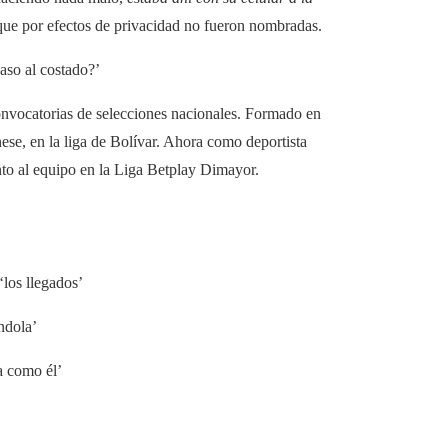
, que por efectos de privacidad no fueron nombradas.
aso al costado?’
convocatorias de selecciones nacionales. Formado en
ese, en la liga de Bolívar. Ahora como deportista
unto al equipo en la Liga Betplay Dimayor.
‘los llegados’
ndola’
a como él’