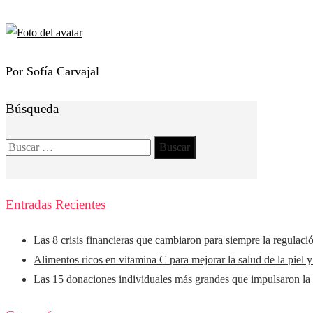
Por Sofía Carvajal
Búsqueda
Buscar:
Entradas Recientes
Las 8 crisis financieras que cambiaron para siempre la regulaci
Alimentos ricos en vitamina C para mejorar la salud de la piel 
Las 15 donaciones individuales más grandes que impulsaron la f