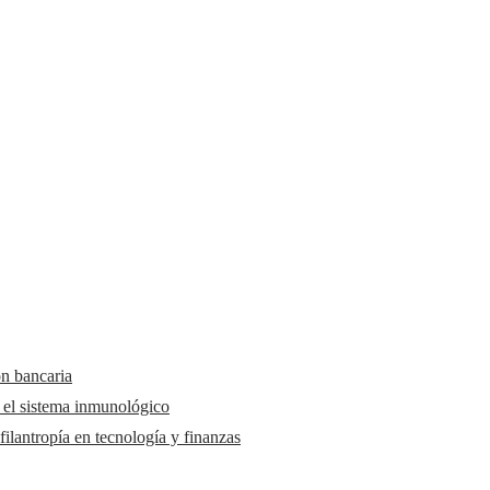
ón bancaria
y el sistema inmunológico
ilantropía en tecnología y finanzas