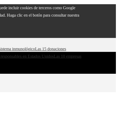
 puede incluir cookies de terceros como Google
ad. Haga clic en el botón para consultar nuestra
l sistema inmunológico
Las 15 donaciones
 responsables en Estados Unidos
Las 10 empresas