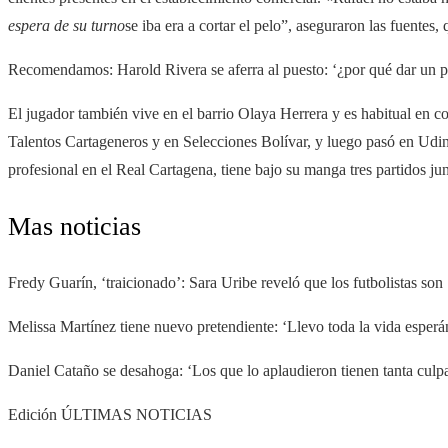
espera de su turno
se iba era a cortar el pelo”, aseguraron las fuentes
Recomendamos: Harold Rivera se aferra al puesto: ‘¿por qué dar un p
El jugador también vive en el barrio Olaya Herrera y es habitual en 
Talentos Cartageneros y en Selecciones Bolívar, y luego pasó en Udin
profesional en el Real Cartagena, tiene bajo su manga tres partidos j
Mas noticias
Fredy Guarín, ‘traicionado’: Sara Uribe reveló que los futbolistas son 
Melissa Martínez tiene nuevo pretendiente: ‘Llevo toda la vida esperá
Daniel Cataño se desahoga: ‘Los que lo aplaudieron tienen tanta culp
Edición ÚLTIMAS NOTICIAS