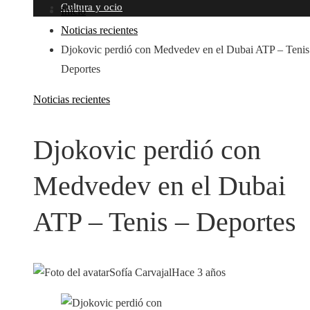
Cultura y ocio
Inicio
Noticias recientes
Djokovic perdió con Medvedev en el Dubai ATP – Tenis
Deportes
Noticias recientes
Djokovic perdió con
Medvedev en el Dubai
ATP – Tenis – Deportes
Sofía Carvajal
Hace 3 años