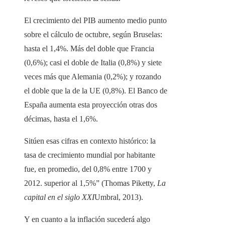
El crecimiento del PIB aumento medio punto
sobre el cálculo de octubre, según Bruselas:
hasta el 1,4%. Más del doble que Francia
(0,6%); casi el doble de Italia (0,8%) y siete
veces más que Alemania (0,2%); y rozando
el doble que la de la UE (0,8%). El Banco de
España aumenta esta proyección otras dos
décimas, hasta el 1,6%.
Sitúen esas cifras en contexto histórico: la
tasa de crecimiento mundial por habitante
fue, en promedio, del 0,8% entre 1700 y
2012. superior al 1,5%” (Thomas Piketty,
La
capital en el siglo XXI
Umbral, 2013).
Y en cuanto a la inflación sucederá algo