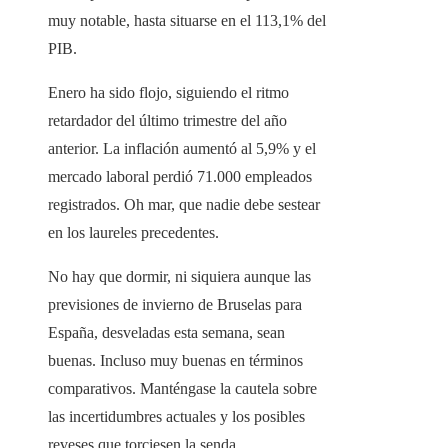
muy notable, hasta situarse en el 113,1% del
PIB.
Enero ha sido flojo, siguiendo el ritmo
retardador del último trimestre del año
anterior. La inflación aumentó al 5,9% y el
mercado laboral perdió 71.000 empleados
registrados. Oh mar, que nadie debe sestear
en los laureles precedentes.
No hay que dormir, ni siquiera aunque las
previsiones de invierno de Bruselas para
España, desveladas esta semana, sean
buenas. Incluso muy buenas en términos
comparativos. Manténgase la cautela sobre
las incertidumbres actuales y los posibles
reveses que torciesen la senda.