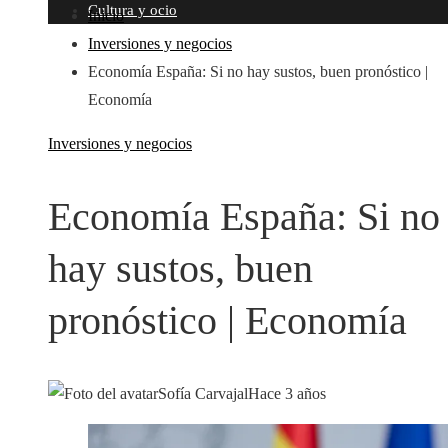
Cultura y ocio
Inicio
Inversiones y negocios
Economía España: Si no hay sustos, buen pronóstico |
Economía
Inversiones y negocios
Economía España: Si no
hay sustos, buen
pronóstico | Economía
Sofía Carvajal
Hace 3 años