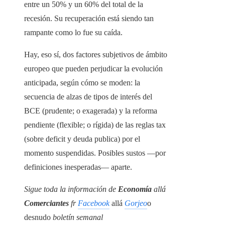
entre un 50% y un 60% del total de la
recesión. Su recuperación está siendo tan
rampante como lo fue su caída.
Hay, eso sí, dos factores subjetivos de ámbito
europeo que pueden perjudicar la evolución
anticipada, según cómo se moden: la
secuencia de alzas de tipos de interés del
BCE (prudente; o exagerada) y la reforma
pendiente (flexible; o rígida) de las reglas tax
(sobre deficit y deuda publica) por el
momento suspendidas. Posibles sustos —por
definiciones inesperadas— aparte.
Sigue toda la información de
Economía
allá
Comerciantes
fr
Facebook
allá
Gorjeo
o
desnudo
boletín semanal