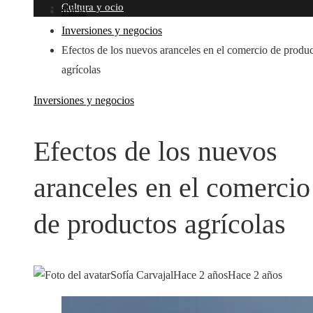
Cultura y ocio
Inicio
Inversiones y negocios
Efectos de los nuevos aranceles en el comercio de produ
agrícolas
Inversiones y negocios
Efectos de los nuevos
aranceles en el comercio
de productos agrícolas
Sofía Carvajal
Hace 2 años
Hace 2 años