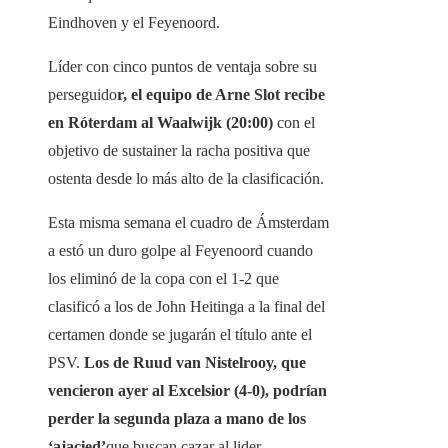
Eindhoven y el Feyenoord.
Líder con cinco puntos de ventaja sobre su
perseguido
r, el equipo de Arne Slot recibe
en Róterdam al Waalwijk (20:00)
con el
objetivo de sustainer la racha positiva que
ostenta desde lo más alto de la clasificación.
Esta misma semana el cuadro de Ámsterdam
a estó un duro golpe al Feyenoord cuando
los eliminó de la copa con el 1-2 que
clasificó a los de John Heitinga a la final del
certamen donde se jugarán el título ante el
PSV.
Los de Ruud van Nistelrooy, que
vencieron ayer al Excelsior (4-0), podrían
perder la segunda plaza a mano de los
‘ajacied’
que buscan cazar al lider.