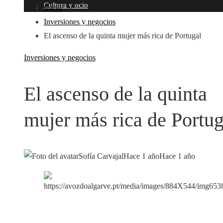
Cultura y ocio
Inicio
Inversiones y negocios
El ascenso de la quinta mujer más rica de Portugal
Inversiones y negocios
El ascenso de la quinta
mujer más rica de Portug
Sofía Carvajal
Hace 1 año
Hace 1 año