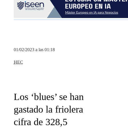
01/02/2023 a las 01:18
HEC
Los ‘blues’ se han
gastado la friolera
cifra de 328,5