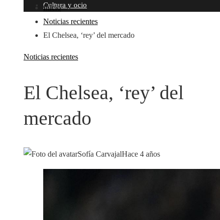
Cultura y ocio
Inicio
Noticias recientes
El Chelsea, ‘rey’ del mercado
Noticias recientes
El Chelsea, ‘rey’ del
mercado
Sofía Carvajal
Hace 4 años