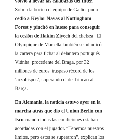
volvió a llevar las calabazas del Inter
.
Sobria la bocina el equipo de Galtier pudo
cedió a Keylor Navas al Nottingham
Forest y pinchó en hueso para conseguir
la cesión de Hakim Ziyech
del chelsea . El
Olympique de Marsella también se adjudicó
la cartera para fichar al delantero portugués
Vitinha, procedente del Braga, por 32
millones de euros, traspaso récord de los
‘arzobispos’, superando el de Trincao al
Barça.
En Alemania, la noticia estuvo ayer en la
marcha atrás que dio el Union Berlin con
Isco
cuando todas las condiciones estaban
acordadas con el jugador. “Tenemos nuestros
límites, pero estos se superaron”, explican los