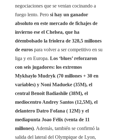
negociaciones que se venian cocinando a
fuego lento. Pero
si hay un ganador
absoluto en este mercado de fichajes de
invierno ese el Chelsea, que ha
déembolsado la friolera de 328,5 millones
de euros
para volver a ser competitivo en su
liga y en Europa.
Los ‘blues’ reforzaron
con seis jugadores: los extremos
Mykhaylo Mudryk (70 millones + 30 en
variables) y Noni Madueke (35M), el
central Benoit Badiashile (38M), el
mediocentro Andrey Santos (12,5M), el
delantero Datro Fofana ( 12M) y el
mediapunta Joao Félix (venta de 11
millones)
. Además, también se confirmó la
salida del lateral del Olympique de Lyon,