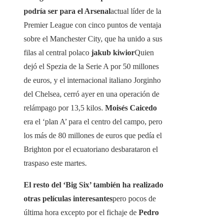
podría ser para el Arsenal
actual líder de la
Premier League con cinco puntos de ventaja
sobre el Manchester City, que ha unido a sus
filas al central polaco
jakub kiwior
Quien
dejó el Spezia de la Serie A por 50 millones
de euros, y el internacional italiano Jorginho
del Chelsea, cerró ayer en una operación de
relámpago por 13,5 kilos.
Moisés Caicedo
era el ‘plan A’ para el centro del campo, pero
los más de 80 millones de euros que pedía el
Brighton por el ecuatoriano desbarataron el
traspaso este martes.
El resto del ‘Big Six’ también ha realizado
otras películas interesantes
pero pocos de
última hora excepto por el fichaje de
Pedro