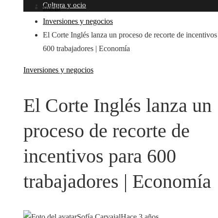
Cultura y ocio
Inicio
Inversiones y negocios
El Corte Inglés lanza un proceso de recorte de incentivos
600 trabajadores | Economía
Inversiones y negocios
El Corte Inglés lanza un
proceso de recorte de
incentivos para 600
trabajadores | Economía
Sofía Carvajal
Hace 3 años