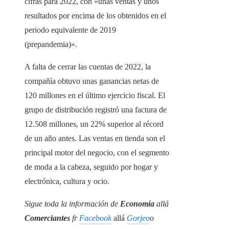
cifras para 2022, con «unas ventas y unos
resultados por encima de los obtenidos en el
periodo equivalente de 2019
(prepandemia)».
A falta de cerrar las cuentas de 2022, la
compañía obtuvo unas ganancias netas de
120 millones en el último ejercicio fiscal. El
grupo de distribución registró una factura de
12.508 millones, un 22% superior al récord
de un año antes. Las ventas en tienda son el
principal motor del negocio, con el segmento
de moda a la cabeza, seguido por hogar y
electrónica, cultura y ocio.
Sigue toda la información de
Economía
allá
Comerciantes
fr
Facebook
allá
Gorjeo
o