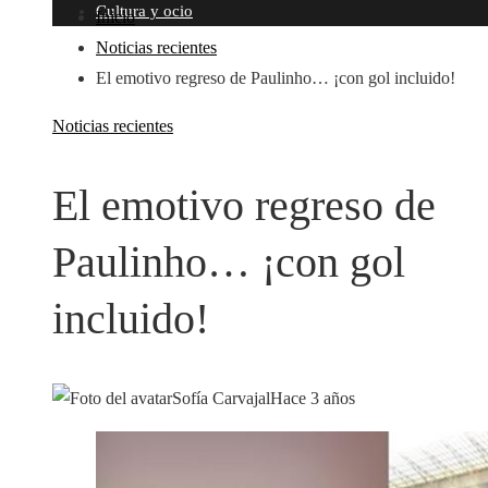
Cultura y ocio
Inicio
Noticias recientes
El emotivo regreso de Paulinho… ¡con gol incluido!
Noticias recientes
El emotivo regreso de
Paulinho… ¡con gol
incluido!
Sofía Carvajal
Hace 3 años