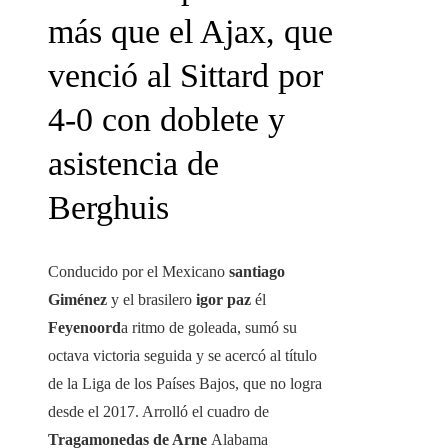
más que el Ajax, que
venció al Sittard por
4-0 con doblete y
asistencia de
Berghuis
Conducido por el Mexicano
santiago
Giménez
y el brasilero
igor
paz
él
Feyenoord
a ritmo de goleada, sumó su
octava victoria seguida y se acercó al título
de la Liga de los Países Bajos, que no logra
desde el 2017. Arrolló el cuadro de
Tragamonedas de Arne
Alabama