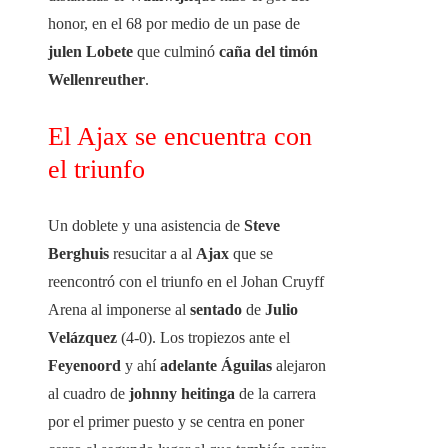
honor, en el 68 por medio de un pase de
julen
Lobete
que culminó
caña del timón
Wellenreuther
.
El Ajax se encuentra con
el triunfo
Un doblete y una asistencia de
Steve
Berghuis
resucitar a al
Ajax
que se
reencontró con el triunfo en el Johan Cruyff
Arena al imponerse al
sentado
de
Julio
Velázquez
(4-0). Los tropiezos ante el
Feyenoord
y ahí
adelante Águilas
alejaron
al cuadro de
johnny heitinga
de la carrera
por el primer puesto y se centra en poner