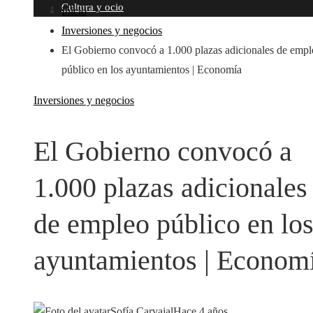
Cultura y ocio
Inicio
Inversiones y negocios
El Gobierno convocó a 1.000 plazas adicionales de empl
público en los ayuntamientos | Economía
Inversiones y negocios
El Gobierno convocó a
1.000 plazas adicionales
de empleo público en lo
ayuntamientos | Econom
Sofía Carvajal
Hace 4 años