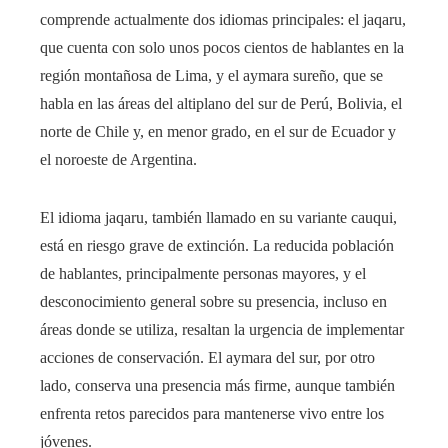
comprende actualmente dos idiomas principales: el jaqaru,
que cuenta con solo unos pocos cientos de hablantes en la
región montañosa de Lima, y el aymara sureño, que se
habla en las áreas del altiplano del sur de Perú, Bolivia, el
norte de Chile y, en menor grado, en el sur de Ecuador y
el noroeste de Argentina.
El idioma jaqaru, también llamado en su variante cauqui,
está en riesgo grave de extinción. La reducida población
de hablantes, principalmente personas mayores, y el
desconocimiento general sobre su presencia, incluso en
áreas donde se utiliza, resaltan la urgencia de implementar
acciones de conservación. El aymara del sur, por otro
lado, conserva una presencia más firme, aunque también
enfrenta retos parecidos para mantenerse vivo entre los
jóvenes.