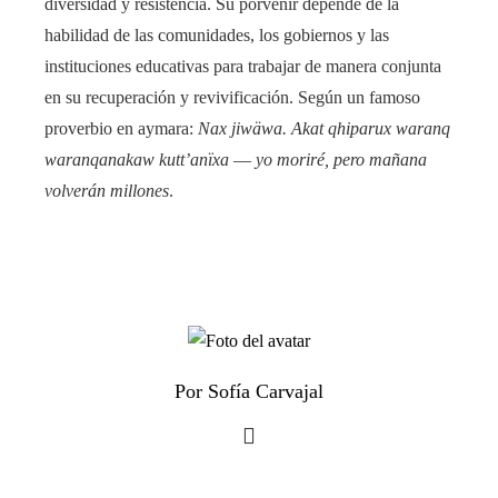
diversidad y resistencia. Su porvenir depende de la
habilidad de las comunidades, los gobiernos y las
instituciones educativas para trabajar de manera conjunta
en su recuperación y revivificación. Según un famoso
proverbio en aymara:
Nax jiwäwa. Akat qhiparux waranq
waranqanakaw kutt’anïxa
—
yo moriré, pero mañana
volverán millones
.
Por Sofía Carvajal