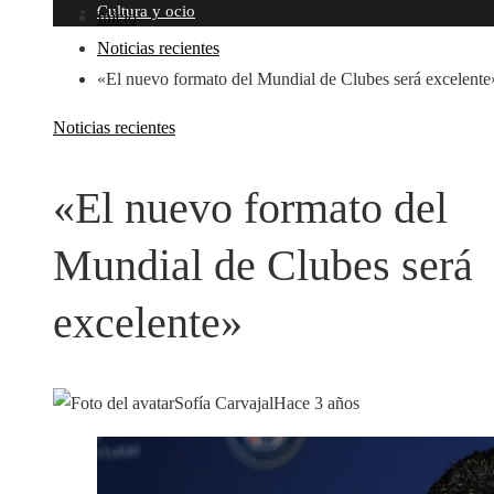
Cultura y ocio
Inicio
Noticias recientes
«El nuevo formato del Mundial de Clubes será excelente
Noticias recientes
«El nuevo formato del
Mundial de Clubes será
excelente»
Sofía Carvajal
Hace 3 años