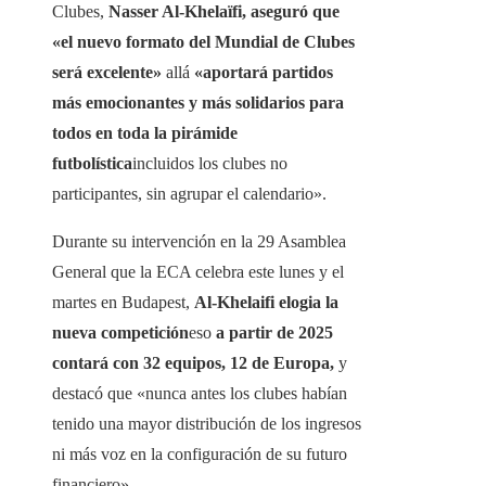
Clubes,
Nasser Al-Khelaïfi, aseguró que
«el nuevo formato del Mundial de Clubes
será excelente»
allá
«aportará partidos
más emocionantes y más solidarios para
todos en toda la pirámide
futbolística
incluidos los clubes no
participantes, sin agrupar el calendario».
Durante su intervención en la 29 Asamblea
General que la ECA celebra este lunes y el
martes en Budapest,
Al-Khelaifi elogia la
nueva competición
eso
a partir de 2025
contará con 32 equipos, 12 de Europa,
y
destacó que «nunca antes los clubes habían
tenido una mayor distribución de los ingresos
ni más voz en la configuración de su futuro
financiero»