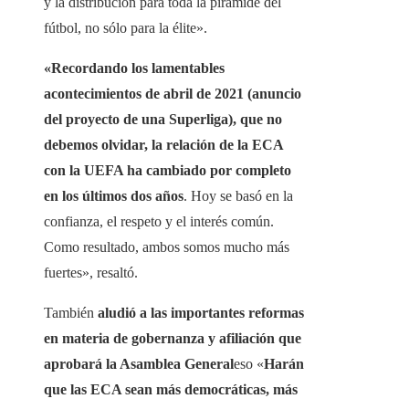
y la distribución para toda la pirámide del
fútbol, ​​no sólo para la élite».
«Recordando los lamentables
acontecimientos de abril de 2021 (anuncio
del proyecto de una Superliga), que no
debemos olvidar, la relación de la ECA
con la UEFA ha cambiado por completo
en los últimos dos años
. Hoy se basó en la
confianza, el respeto y el interés común.
Como resultado, ambos somos mucho más
fuertes», resaltó.
También
aludió a las importantes reformas
en materia de gobernanza y afiliación que
aprobará la Asamblea General
eso «
Harán
que las ECA sean más democráticas, más