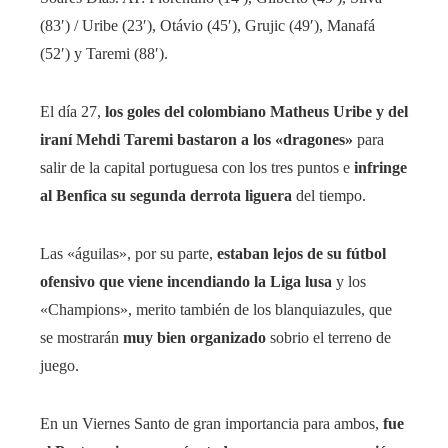
(83′) / Uribe (23′), Otávio (45′), Grujic (49′), Manafá
(52′) y Taremi (88′).
El día 27,
los goles del colombiano Matheus Uribe y del
iraní Mehdi Taremi bastaron a los «dragones»
para
salir de la capital portuguesa con los tres puntos e
infringe
al Benfica su segunda derrota liguera
del tiempo.
Las «águilas», por su parte,
estaban lejos de su fútbol
ofensivo que viene incendiando la Liga lusa
y los
«Champions», merito también de los blanquiazules, que
se mostrarán
muy bien organizado
sobrio el terreno de
juego.
En un Viernes Santo de gran importancia para ambos,
fue