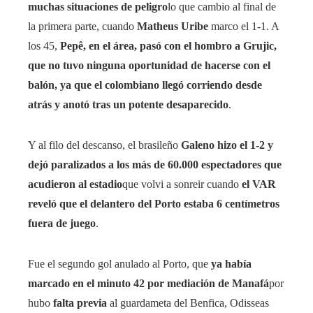
muchas situaciones de peligro
lo que cambio al final de
la primera parte, cuando
Matheus Uribe
marco el 1-1. A
los 45,
Pepê, en el área, pasó con el hombro a Grujic,
que no tuvo ninguna oportunidad de hacerse con el
balón, ya que el colombiano llegó corriendo desde
atrás y anotó tras un potente desaparecido
.
Y al filo del descanso, el brasileño
Galeno hizo el 1-2 y
dejó paralizados a los más de 60.000 espectadores que
acudieron al estadio
que volvi a sonreir cuando
el VAR
reveló que el delantero del Porto estaba 6 centímetros
fuera de juego
.
Fue el segundo gol anulado al Porto, que
ya había
marcado en el minuto 42 por mediación de Manafá
por
hubo
falta previa
al guardameta del Benfica, Odisseas