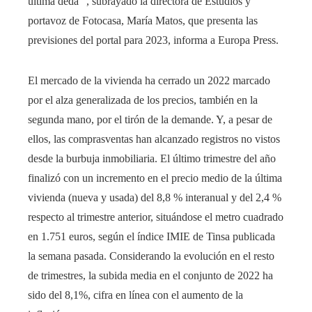
última déda ”, subrayado la directora de Estudios y
portavoz de Fotocasa, María Matos, que presenta las
previsiones del portal para 2023, informa a Europa Press.
El mercado de la vivienda ha cerrado un 2022 marcado
por el alza generalizada de los precios, también en la
segunda mano, por el tirón de la demande. Y, a pesar de
ellos, las comprasventas han alcanzado registros no vistos
desde la burbuja inmobiliaria. El último trimestre del año
finalizó con un incremento en el precio medio de la última
vivienda (nueva y usada) del 8,8 % interanual y del 2,4 %
respecto al trimestre anterior, situándose el metro cuadrado
en 1.751 euros, según el índice IMIE de Tinsa publicada
la semana pasada. Considerando la evolución en el resto
de trimestres, la subida media en el conjunto de 2022 ha
sido del 8,1%, cifra en línea con el aumento de la