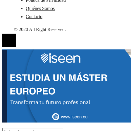
Política de Privacidad
Quiénes Somos
Contacto
© 2020 All Right Reserved.