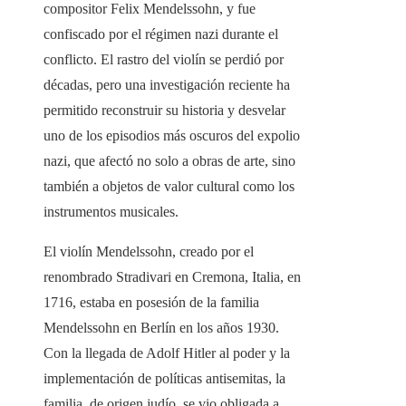
compositor Felix Mendelssohn, y fue
confiscado por el régimen nazi durante el
conflicto. El rastro del violín se perdió por
décadas, pero una investigación reciente ha
permitido reconstruir su historia y desvelar
uno de los episodios más oscuros del expolio
nazi, que afectó no solo a obras de arte, sino
también a objetos de valor cultural como los
instrumentos musicales.
El violín Mendelssohn, creado por el
renombrado Stradivari en Cremona, Italia, en
1716, estaba en posesión de la familia
Mendelssohn en Berlín en los años 1930.
Con la llegada de Adolf Hitler al poder y la
implementación de políticas antisemitas, la
familia, de origen judío, se vio obligada a