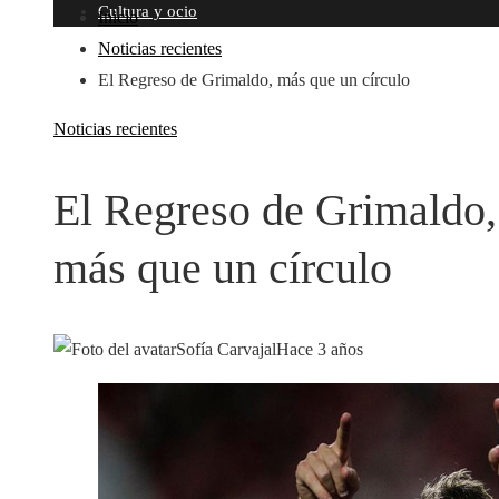
Cultura y ocio
Inicio
Noticias recientes
El Regreso de Grimaldo, más que un círculo
Noticias recientes
El Regreso de Grimaldo,
más que un círculo
Sofía Carvajal
Hace 3 años