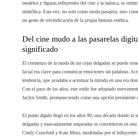
modelos y figuras influyentes del cine y la música, se rei
simbólica. Esta vez, no solo como moda pasajera, sino como
un gesto de reivindicación de la propia historia estética.
Del cine mudo a las pasarelas digit
significado
El comienzo de la moda de las cejas delgadas se puede remo
facial era clave para comunicar emociones sin palabras. A
tendencia, que ayudaba a acentuar la mirada en una era dond
Con el paso de los años, este estilo fue adoptado nuevamen
Jaclyn Smith, permaneciendo como una opción persistente q
El punto álgido llegó en los años 90, una década donde la s
delgadas y marcadamente arqueadas se convirtieron en una c
Cindy Crawford y Kate Moss, modeladas por el influyente m