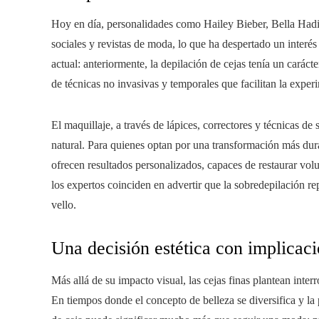
Hoy en día, personalidades como Hailey Bieber, Bella Hadi
sociales y revistas de moda, lo que ha despertado un interés
actual: anteriormente, la depilación de cejas tenía un carác
de técnicas no invasivas y temporales que facilitan la expe
El maquillaje, a través de lápices, correctores y técnicas de
natural. Para quienes optan por una transformación más du
ofrecen resultados personalizados, capaces de restaurar vol
los expertos coinciden en advertir que la sobredepilación re
vello.
Una decisión estética con implicaci
Más allá de su impacto visual, las cejas finas plantean inter
En tiempos donde el concepto de belleza se diversifica y la 