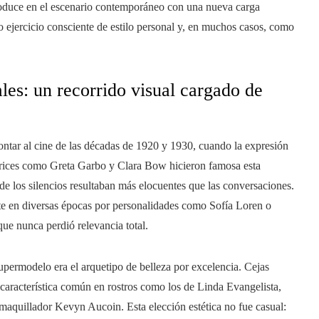
ntroduce en el escenario contemporáneo con una nueva carga
 ejercicio consciente de estilo personal y, en muchos casos, como
ales: un recorrido visual cargado de
ntar al cine de las décadas de 1920 y 1930, cuando la expresión
ctrices como Greta Garbo y Clara Bow hicieron famosa esta
e los silencios resultaban más elocuentes que las conversaciones.
te en diversas épocas por personalidades como Sofía Loren o
ue nunca perdió relevancia total.
upermodelo era el arquetipo de belleza por excelencia. Cejas
aracterística común en rostros como los de Linda Evangelista,
aquillador Kevyn Aucoin. Esta elección estética no fue casual: