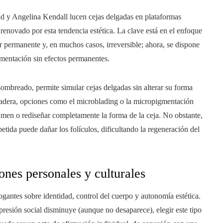
d y Angelina Kendall lucen cejas delgadas en plataformas
 renovado por esta tendencia estética. La clave está en el enfoque
ter permanente y, en muchos casos, irreversible; ahora, se dispone
rimentación sin efectos permanentes.
 sombreado, permite simular cejas delgadas sin alterar su forma
radera, opciones como el microblading o la micropigmentación
umen o rediseñar completamente la forma de la ceja. No obstante,
petida puede dañar los folículos, dificultando la regeneración del
ones personales y culturales
rogantes sobre identidad, control del cuerpo y autonomía estética.
presión social disminuye (aunque no desaparece), elegir este tipo