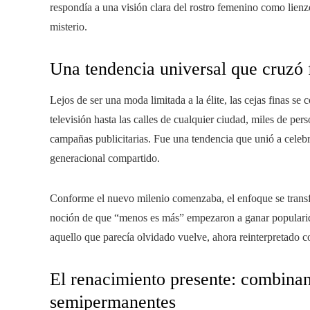
respondía a una visión clara del rostro femenino como lienz
misterio.
Una tendencia universal que cruzó f
Lejos de ser una moda limitada a la élite, las cejas finas se
televisión hasta las calles de cualquier ciudad, miles de per
campañas publicitarias. Fue una tendencia que unió a cele
generacional compartido.
Conforme el nuevo milenio comenzaba, el enfoque se transfor
noción de que “menos es más” empezaron a ganar popularid
aquello que parecía olvidado vuelve, ahora reinterpretado 
El renacimiento presente: combinan
semipermanentes