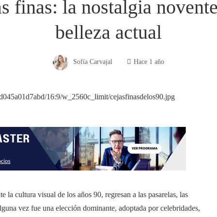
as finas: la nostalgia novent
belleza actual
Sofía Carvajal
Hace 1 año
la cultura visual de los años 90, regresan a las pasarelas, las
 alguna vez fue una elección dominante, adoptada por celebridades,