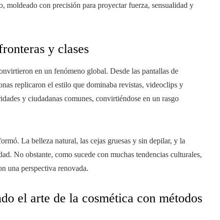
o, moldeado con precisión para proyectar fuerza, sensualidad y
ronteras y clases
 convirtieron en un fenómeno global. Desde las pantallas de
sonas replicaron el estilo que dominaba revistas, videoclips y
bridades y ciudadanas comunes, convirtiéndose en un rasgo
mó. La belleza natural, las cejas gruesas y sin depilar, y la
ad. No obstante, como sucede con muchas tendencias culturales,
con una perspectiva renovada.
do el arte de la cosmética con métodos