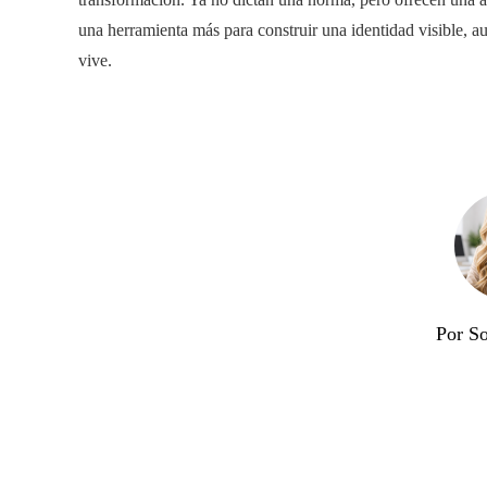
una herramienta más para construir una identidad visible, au
vive.
Por So